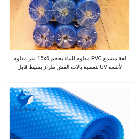
لفة مشمع PVC مقاوم للماء بحجم 15x6 متر مقاوم
لأشعة UV لتغطية بالات القش طراز بسيط قابل
للتخصيص