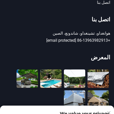
اتصل بنا
اتصل بنا
هوانغداو، تشينغداو، شاندونغ، الصين
[email protected]
+86-13963982913
المعرض