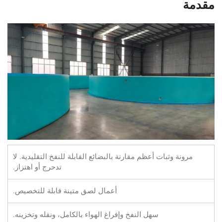
مقدمة
مرونة وثبات أعظم مقارنة بالبضائع القابلة للنفخ التقليدية. لا
تدحرج أو اهتزاز.
أعمال لصق متينة قابلة للتخصيص.
سهل النفخ وإفراغ الهواء بالكامل، ونقله وتخزينه.