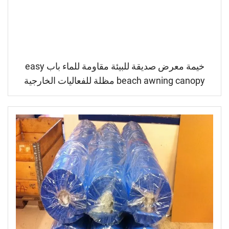
خيمة معرض صديقة للبيئة مقاومة للماء باب easy
beach awning canopy مظلة للفعاليات الخارجية