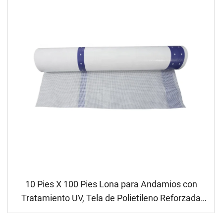
10 Pies X 100 Pies Lona para Andamios con
Tratamiento UV, Tela de Polietileno Reforzada
para Protección contra el Clima en Construcción