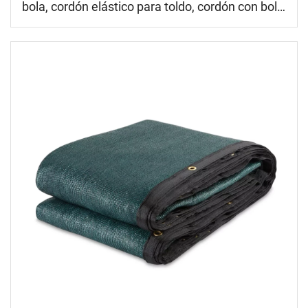
bola, cordón elástico para toldo, cordón con bola,
bucle de choque negro