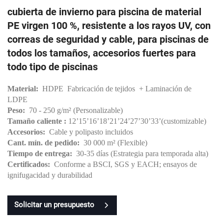
cubierta de invierno para piscina de material
PE virgen 100 %, resistente a los rayos UV, con
correas de seguridad y cable, para piscinas de
todos los tamaños, accesorios fuertes para
todo tipo de piscinas
Material:
HDPE
Fabricación de tejidos
+ Laminación de
LDPE
Peso:
70 - 250 g/m² (Personalizable)
Tamaño caliente
:
12
’
15
’
16
’
18
’
21
’
24
’
27
’
30
’
33
’
(customizable)
Accesorios:
Cable y polipasto incluidos
Cant. mín. de pedido:
30 000 m² (Flexible)
Tiempo de entrega:
30-35 días (Estrategia para temporada alta)
Certificados:
Conforme a BSCI, SGS y EACH; ensayos de
ignifugacidad y durabilidad
Solicitar un presupuesto