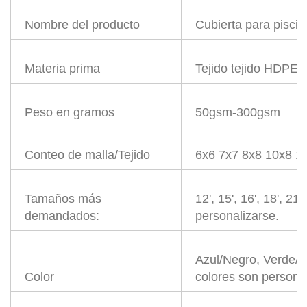
Nombre del producto
Cubierta para pisci
Materia prima
Tejido tejido HDPE
Peso en gramos
50gsm-300gsm
Conteo de malla/Tejido
6x6 7x7 8x8 10x8 1
Tamaños más
12', 15', 16', 18', 21
demandados:
personalizarse.
Azul/Negro, Verde/Ne
Color
colores son personal