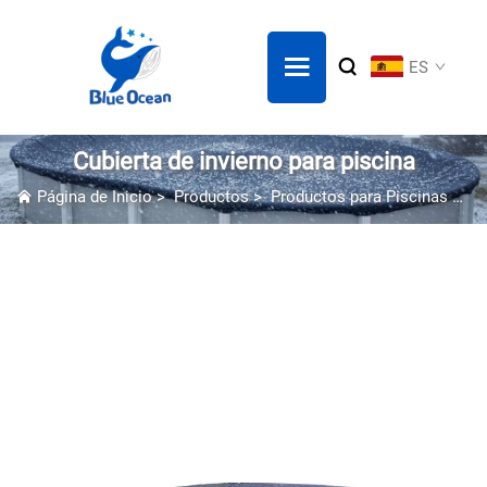
ES
Cubierta de invierno para piscina
Página de Inicio
>
Productos
>
Productos para Piscinas
>
Cu