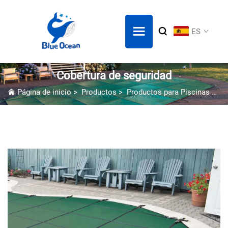
ES
Cobertura de seguridad
Página de inicio
>
Productos
>
Productos para Piscinas
>
Co