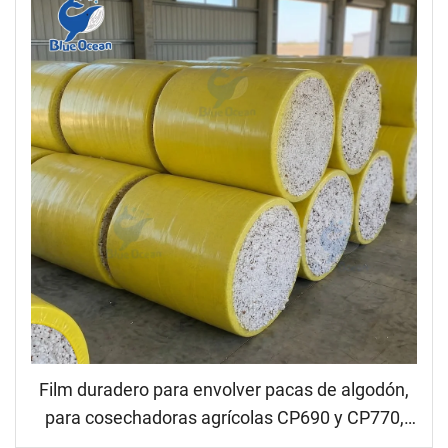
Film duradero para envolver pacas de algodón,
para cosechadoras agrícolas CP690 y CP770,
con alta protección UV y sin residuos, film