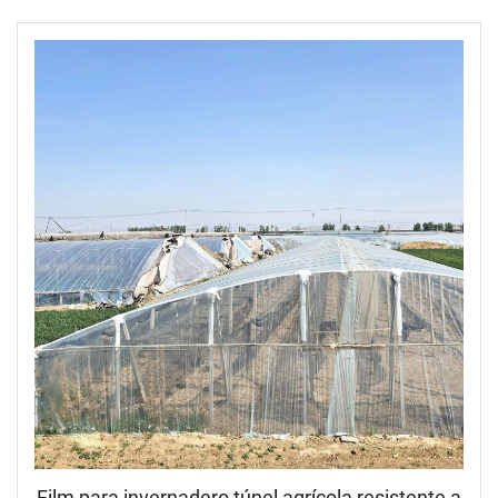
elástico de polietileno
Film para invernadero túnel agrícola resistente a