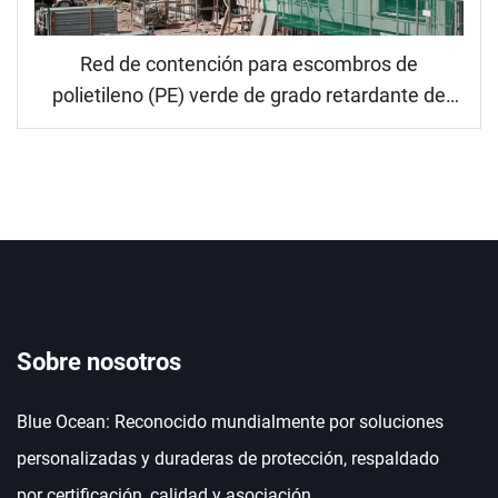
Red de contención para escombros de
polietileno (PE) verde de grado retardante de
llama (FR), malla de seguridad de construcción
de alta densidad y resistente al viento para la
protección de obras
Sobre nosotros
Blue Ocean: Reconocido mundialmente por soluciones
personalizadas y duraderas de protección, respaldado
por certificación, calidad y asociación.