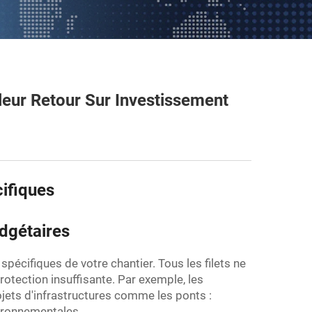
leur Retour Sur Investissement
cifiques
udgétaires
écifiques de votre chantier. Tous les filets ne
protection insuffisante. Par exemple, les
jets d'infrastructures comme les ponts :
vironnementales.