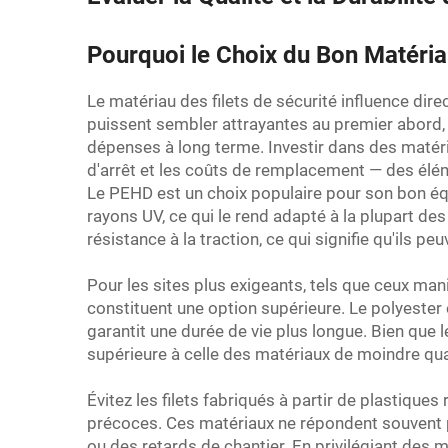
Pourquoi le Choix du Bon Matéria
Le matériau des filets de sécurité influence dire
puissent sembler attrayantes au premier abord
dépenses à long terme. Investir dans des matériau
d'arrêt et les coûts de remplacement — des élé
Le PEHD est un choix populaire pour son bon équi
rayons UV, ce qui le rend adapté à la plupart d
résistance à la traction, ce qui signifie qu'ils 
Pour les sites plus exigeants, tels que ceux ma
constituent une option supérieure. Le polyester o
garantit une durée de vie plus longue. Bien que 
supérieure à celle des matériaux de moindre qua
Évitez les filets fabriqués à partir de plastique
précoces. Ces matériaux ne répondent souvent p
ou des retards de chantier. En privilégiant des 