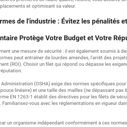
emplacements et optimisant sa valeur.
es de l'industrie : Évitez les pénalités e
aire Protège Votre Budget et Votre Rép
lement une mesure de sécurité : il est également soumis à de
 normes peut entraîner de lourdes amendes, l'arrêt des projet
sement (ROI). Choisir un filet qui répond ou dépasse les exi
réputation.
h Administration (OSHA) exige des normes spécifiques pour 
 pouce linéaire) et une taille des mailles (ne dépassant pas 
rme EN 1263-1 établit des directives pour les filets de sécu
. Familiarisez-vous avec les réglementations en vigueur dans 
fiés par un organisme indépendant conformément à ces normes.