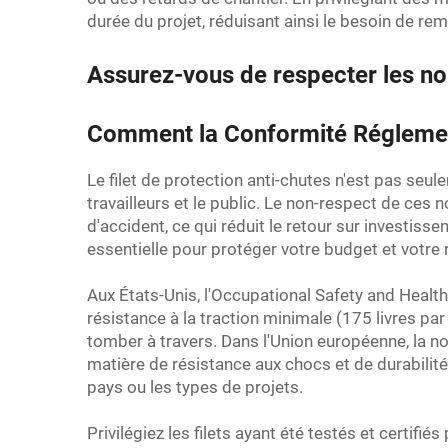
durée du projet, réduisant ainsi le besoin de r
Assurez-vous de respecter les norm
Comment la Conformité Réglement
Le filet de protection anti-chutes n'est pas seu
travailleurs et le public. Le non-respect de ces
d'accident, ce qui réduit le retour sur investis
essentielle pour protéger votre budget et votre 
Aux États-Unis, l'Occupational Safety and Healt
résistance à la traction minimale (175 livres par
tomber à travers. Dans l'Union européenne, la no
matière de résistance aux chocs et de durabilité
pays ou les types de projets.
Privilégiez les filets ayant été testés et certi