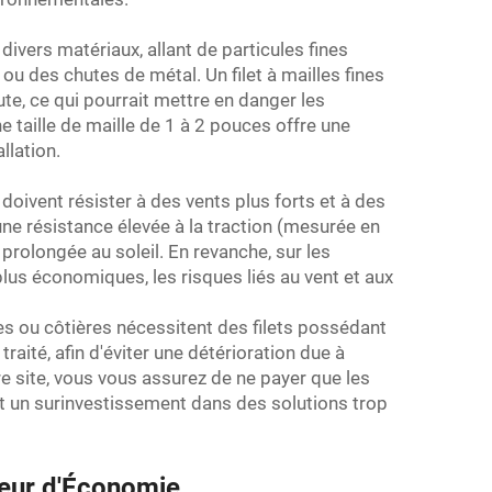
divers matériaux, allant de particules fines
u des chutes de métal. Un filet à mailles fines
ute, ce qui pourrait mettre en danger les
e taille de maille de 1 à 2 pouces offre une
llation.
doivent résister à des vents plus forts et à des
ne résistance élevée à la traction (mesurée en
 prolongée au soleil. En revanche, sur les
t plus économiques, les risques liés au vent et aux
s ou côtières nécessitent des filets possédant
ité, afin d'éviter une détérioration due à
re site, vous vous assurez de ne payer que les
nt un surinvestissement dans des solutions trop
cteur d'Économie