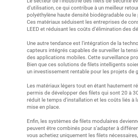
Le secteur de l'industrie des filets de sécurité év
d'utilisation, ce qui contribue à un meilleur ret
polyéthylène haute densité biodégradable ou le 
Ces matériaux séduisent les entreprises de constr
LEED et réduisant les coûts d'élimination des d
Une autre tendance est l'intégration de la techn
capteurs intégrés capables de surveiller la tens
des applications mobiles. Cette surveillance pro
Bien que ces solutions de filets intelligents soie
un investissement rentable pour les projets de 
Les matériaux légers tout en étant hautement r
permis de développer des filets qui sont 20 à 30
réduit le temps d'installation et les coûts liés 
mise en place.
Enfin, les systèmes de filets modulaires devien
peuvent être combinés pour s'adapter à différen
vous achetiez uniquement les filets nécessaires