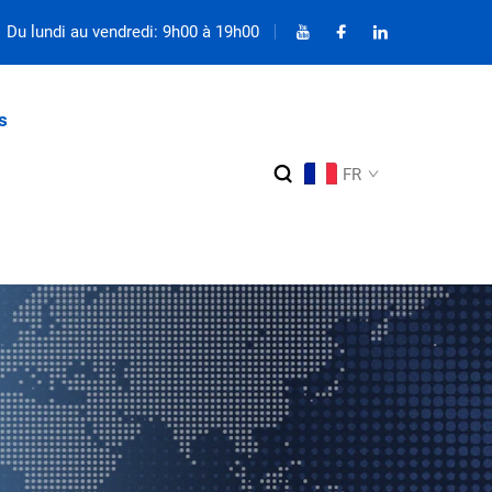
Du lundi au vendredi: 9h00 à 19h00
s
FR