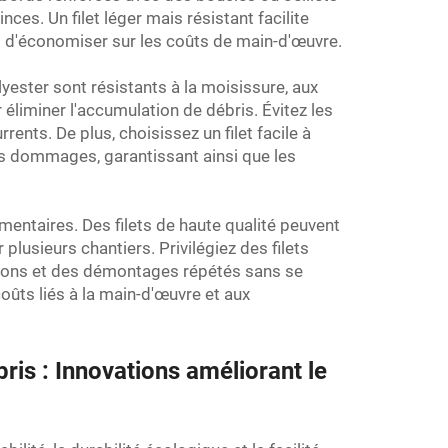
es. Un filet léger mais résistant facilite
met d'économiser sur les coûts de main-d'œuvre.
yester sont résistants à la moisissure, aux
éliminer l'accumulation de débris. Évitez les
ents. De plus, choisissez un filet facile à
 les dommages, garantissant ainsi que les
mentaires. Des filets de haute qualité peuvent
 plusieurs chantiers. Privilégiez des filets
lations et des démontages répétés sans se
coûts liés à la main-d'œuvre et aux
ris : Innovations améliorant le