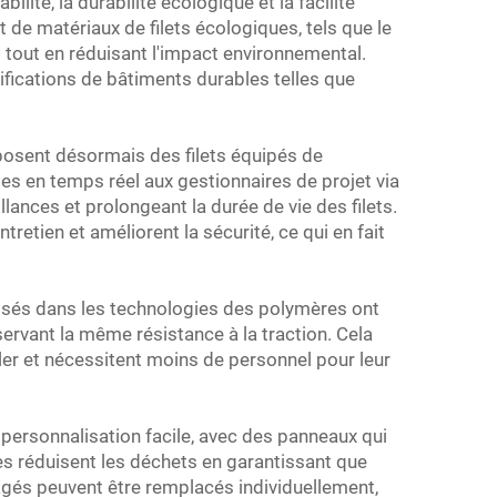
ilité, la durabilité écologique et la facilité
 de matériaux de filets écologiques, tels que le
 tout en réduisant l'impact environnemental.
tifications de bâtiments durables telles que
oposent désormais des filets équipés de
tes en temps réel aux gestionnaires de projet via
ances et prolongeant la durée de vie des filets.
tretien et améliorent la sécurité, ce qui en fait
lisés dans les technologies des polymères ont
servant la même résistance à la traction. Cela
puler et nécessitent moins de personnel pour leur
personnalisation facile, avec des panneaux qui
es réduisent les déchets en garantissant que
magés peuvent être remplacés individuellement,