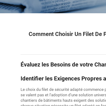
Comment Choisir Un Filet De P
Évaluez les Besoins de votre Chan
Identifier les Exigences Propres
Le choix du filet de sécurité adapté commence p
se valent pas et l'adoption d'une solution univer
chantiers de bâtiments hauts exigent des soluti
chaque situation nécessite un filet adapté en fo