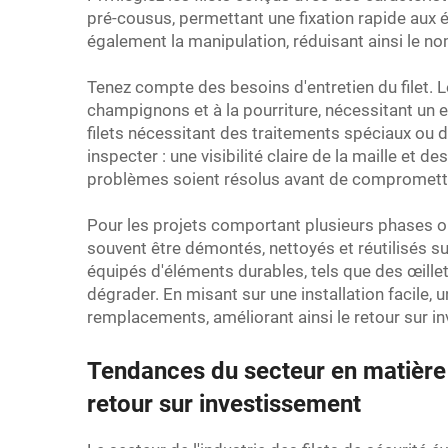
pré-cousus, permettant une fixation rapide aux é
également la manipulation, réduisant ainsi le no
Tenez compte des besoins d'entretien du filet. L
champignons et à la pourriture, nécessitant un e
filets nécessitant des traitements spéciaux ou d
inspecter : une visibilité claire de la maille et
problèmes soient résolus avant de compromettre
Pour les projets comportant plusieurs phases ou 
souvent être démontés, nettoyés et réutilisés sur d
équipés d'éléments durables, tels que des œillet
dégrader. En misant sur une installation facile, u
remplacements, améliorant ainsi le retour sur in
Tendances du secteur en matière d
retour sur investissement