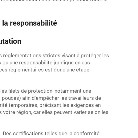
t la responsabilité
utation
s réglementations strictes visant à protéger les
s ou une responsabilité juridique en cas
gences réglementaires est donc une étape
les filets de protection, notamment une
6 pouces) afin d'empêcher les travailleurs de
rité temporaires, précisant les exigences en
votre région, car elles peuvent varier selon les
 Des certifications telles que la conformité