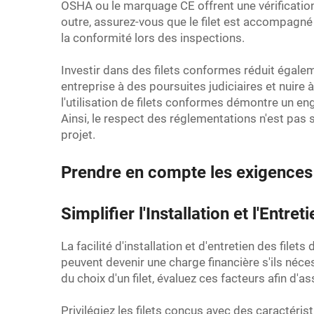
OSHA ou le marquage CE offrent une vérification
outre, assurez-vous que le filet est accompagné 
la conformité lors des inspections.
Investir dans des filets conformes réduit égalem
entreprise à des poursuites judiciaires et nuire 
l'utilisation de filets conformes démontre un en
Ainsi, le respect des réglementations n'est pas
projet.
Prendre en compte les exigences d
Simplifier l'Installation et l'Ent
La facilité d'installation et d'entretien des file
peuvent devenir une charge financière s'ils néce
du choix d'un filet, évaluez ces facteurs afin d'a
Privilégiez les filets conçus avec des caractérist