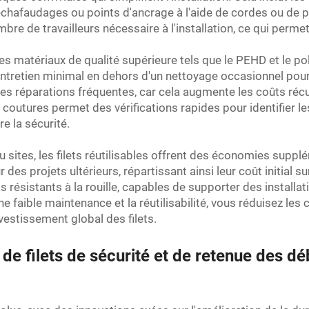
chafaudages ou points d'ancrage à l'aide de cordes ou de pinc
mbre de travailleurs nécessaire à l'installation, ce qui per
es matériaux de qualité supérieure tels que le PEHD et le pol
ntretien minimal en dehors d'un nettoyage occasionnel pour 
es réparations fréquentes, car cela augmente les coûts récurr
 des coutures permet des vérifications rapides pour identifier
 la sécurité.
sites, les filets réutilisables offrent des économies supplé
es projets ultérieurs, répartissant ainsi leur coût initial sur
s résistants à la rouille, capables de supporter des instal
ne faible maintenance et la réutilisabilité, vous réduisez les 
vestissement global des filets.
e filets de sécurité et de retenue des déb