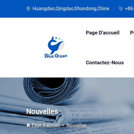
Huangdao,Qingdao,Shandong,Chine
+86
Page D'accueil
P
Contactez-Nous
Nouvelles
Page d'accueil
>
Nouvelles