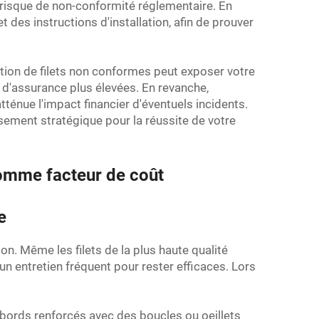
 risque de non-conformité réglementaire. En
 des instructions d'installation, afin de prouver
sation de filets non conformes peut exposer votre
s d'assurance plus élevées. En revanche,
ténue l'impact financier d'éventuels incidents.
sement stratégique pour la réussite de votre
é comme facteur de coût
re
ion. Même les filets de la plus haute qualité
un entretien fréquent pour rester efficaces. Lors
les bords renforcés avec des boucles ou oeillets