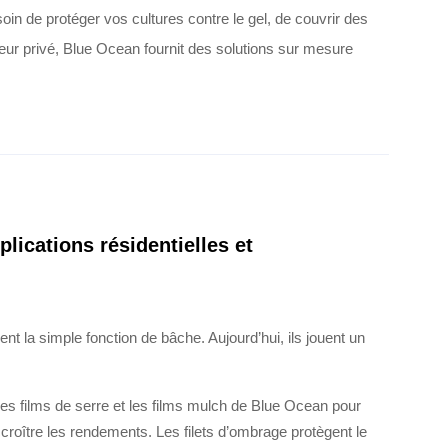
oin de protéger vos cultures contre le gel, de couvrir des
eur privé, Blue Ocean fournit des solutions sur mesure
lications résidentielles et
t la simple fonction de bâche. Aujourd’hui, ils jouent un
les films de serre et les films mulch de Blue Ocean pour
croître les rendements. Les filets d’ombrage protègent le