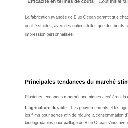
Efficacité en termes de coûts
Coût initial f
La fabrication avancée de Blue Ocean garantit que cha
qualité strictes, avec des options telles que des bords re
impression personnalisée.
Principales tendances du marché stim
Plusieurs tendances macroéconomiques accélèrent la
L'agriculture durable
– Les gouvernements et les agric
les films pour serres afin de réduire la consommation d’
biodégradables pour paillage de Blue Ocean s’inscrive