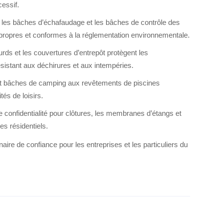
cessif.
is, les bâches d’échafaudage et les bâches de contrôle des
 propres et conformes à la réglementation environnementale.
ds et les couvertures d’entrepôt protègent les
sistant aux déchirures et aux intempéries.
t bâches de camping aux revêtements de piscines
tés de loisirs.
 confidentialité pour clôtures, les membranes d’étangs et
es résidentiels.
ire de confiance pour les entreprises et les particuliers du