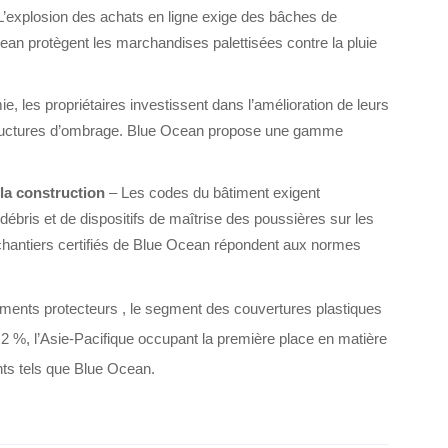
L’explosion des achats en ligne exige des bâches de
ean protègent les marchandises palettisées contre la pluie
e, les propriétaires investissent dans l’amélioration de leurs
t structures d’ombrage. Blue Ocean propose une gamme
 la construction
– Les codes du bâtiment exigent
s débris et de dispositifs de maîtrise des poussières sur les
r chantiers certifiés de Blue Ocean répondent aux normes
ements protecteurs
, le segment des couvertures plastiques
2 %, l’Asie-Pacifique occupant la première place en matière
nts tels que Blue Ocean.