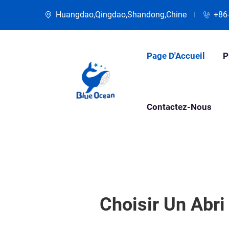
Huangdao,Qingdao,Shandong,Chine
+86
Page D'Accueil
P
Contactez-Nous
Choisir Un Abri