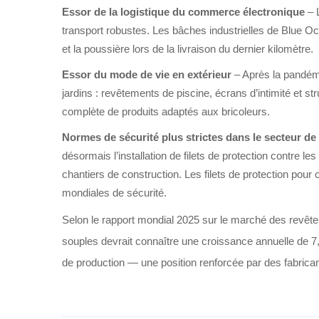
Essor de la logistique du commerce électronique
– 
transport robustes. Les bâches industrielles de Blue Oc
et la poussière lors de la livraison du dernier kilomètre.
Essor du mode de vie en extérieur
– Après la pandémi
jardins : revêtements de piscine, écrans d’intimité e
complète de produits adaptés aux bricoleurs.
Normes de sécurité plus strictes dans le secteur de
désormais l’installation de filets de protection contre le
chantiers de construction. Les filets de protection pou
mondiales de sécurité.
Selon le
rapport mondial 2025 sur le marché des revêt
souples devrait connaître une croissance annuelle de 7,
de production — une position renforcée par des fabrica