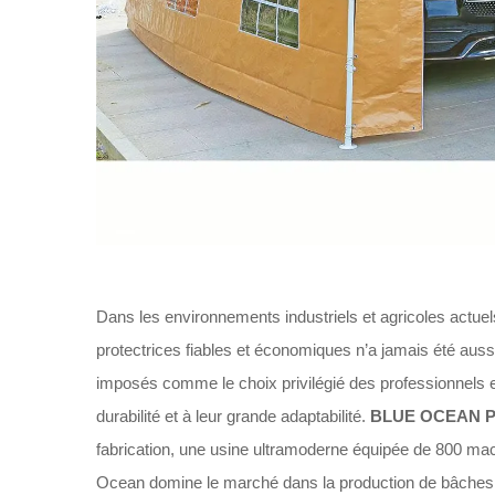
Dans les environnements industriels et agricoles actuel
protectrices fiables et économiques n’a jamais été auss
imposés comme le choix privilégié des professionnels et 
durabilité et à leur grande adaptabilité.
BLUE OCEAN P
fabrication, une usine ultramoderne équipée de 800 mac
Ocean domine le marché dans la production de bâches e