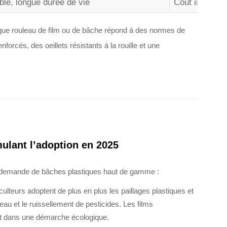
aible, longue durée de vie
Coût initial p
que rouleau de film ou de bâche répond à des normes de
nforcés, des oeillets résistants à la rouille et une
ulant l’adoption en 2025
 demande de bâches plastiques haut de gamme :
ulteurs adoptent de plus en plus les paillages plastiques et
eau et le ruissellement de pesticides. Les films
nt dans une démarche écologique.