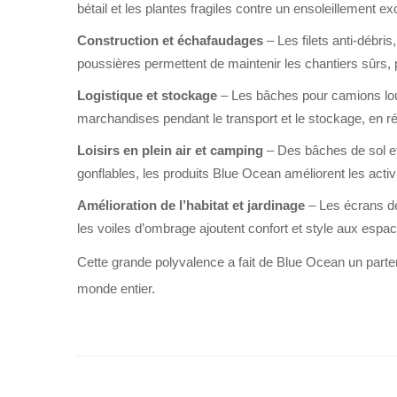
bétail et les plantes fragiles contre un ensoleillement ex
Construction et échafaudages
– Les filets anti-débr
poussières permettent de maintenir les chantiers sûrs,
Logistique et stockage
– Les bâches pour camions lour
marchandises pendant le transport et le stockage, en ré
Loisirs en plein air et camping
– Des bâches de sol e
gonflables, les produits Blue Ocean améliorent les activi
Amélioration de l’habitat et jardinage
– Les écrans de
les voiles d’ombrage ajoutent confort et style aux espac
Cette grande polyvalence a fait de Blue Ocean un partena
monde entier.