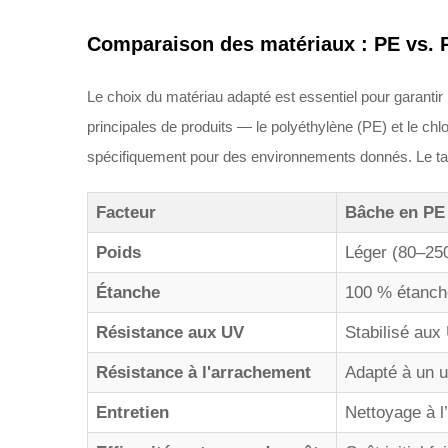
Comparaison des matériaux : PE vs. P
Le choix du matériau adapté est essentiel pour garan
principales de produits — le polyéthylène (PE) et le c
spécifiquement pour des environnements donnés. Le tabl
Facteur
Bâche en PE
Poids
Léger (80–25
Étanche
100 % étanche
Résistance aux UV
Stabilisé aux
Résistance à l'arrachement
Adapté à un 
Entretien
Nettoyage à l’