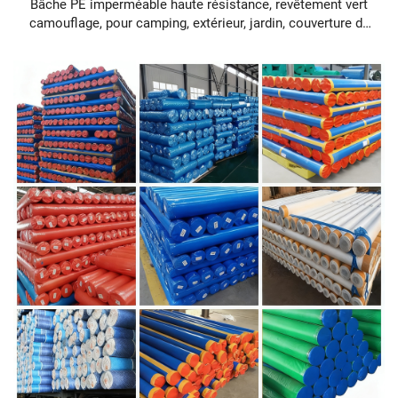
Bâche PE imperméable haute résistance, revêtement vert
camouflage, pour camping, extérieur, jardin, couverture de
bois, résistante aux déchirures