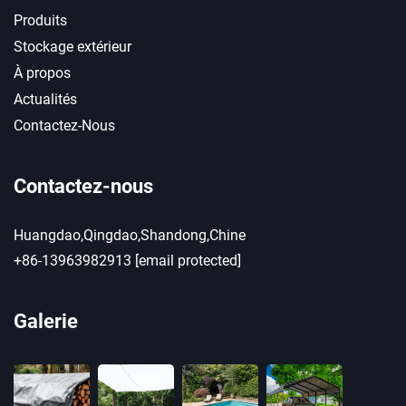
Produits
Stockage extérieur
À propos
Actualités
Contactez-Nous
Contactez-nous
Huangdao,Qingdao,Shandong,Chine
+86-13963982913
[email protected]
Galerie