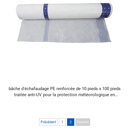
bâche d'échafaudage PE renforcée de 10 pieds x 100 pieds
traitée anti-UV pour la protection météorologique en
construction
Précédent
1
2
Suivant