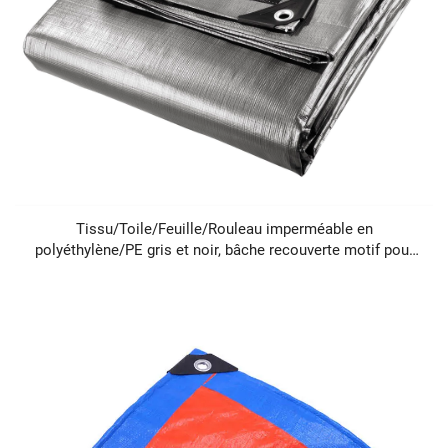
Tissu/Toile/Feuille/Rouleau imperméable en
polyéthylène/PE gris et noir, bâche recouverte motif pour
garçons et filles, pour camion et bateau