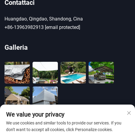
Contattaci
Huangdao, Qingdao, Shandong, Cina
+86-13963982913
[email protected]
Galleria
We value your privacy
We use cookies and similar tools to provide our services. If you
don't want to accept all cookies, click Personalize cookies.