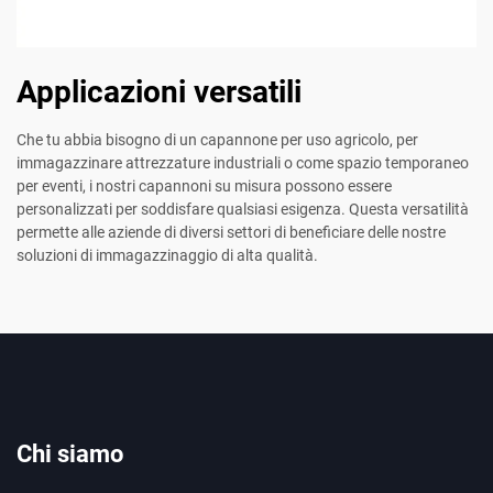
Applicazioni versatili
Che tu abbia bisogno di un capannone per uso agricolo, per
immagazzinare attrezzature industriali o come spazio temporaneo
per eventi, i nostri capannoni su misura possono essere
personalizzati per soddisfare qualsiasi esigenza. Questa versatilità
permette alle aziende di diversi settori di beneficiare delle nostre
soluzioni di immagazzinaggio di alta qualità.
Chi siamo