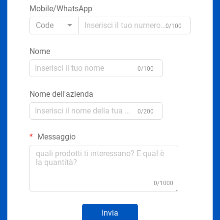
Mobile/WhatsApp
Code
0/100
Nome
0/100
Nome dell'azienda
0/200
Messaggio
0/1000
Invia