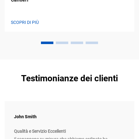
SCOPRI DI PIÙ
Testimonianze dei clienti
John Smith
Qualità e Servizio Eccellenti
Il capannone su misura che abbiamo ordinato ha