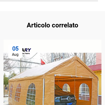
Articolo correlato
05
Aug