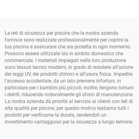
Assemblaggio Facile e
applicazioni, telo per
Resistente alla Marciume
impalcature
Le reti di sicurezza per piscine che la nostra azienda
fornisce sono realizzate professionalmente per coprire la
tua piscina e assicurare che sia protetta in ogni momento.
Possono essere utilizzate sia in ambito domestico che
commerciale. I materiali impiegati nella loro produzione
sono tessuti tecnici moderni, in grado di resistere all'azione
dei raggi UV, dei prodotti chimici e all'usura fisica. Impedire
l'accesso accidentale, da un lato previene infortuni, in
particolare per i bambini più piccoli; inoltre, tengono lontani
i detriti, riducendo notevolmente gli sforzi di manutenzione.
La nostra azienda dà priorità al servizio ai clienti con teli di
alta qualità per piscine; per questo motivo testiamo tutti i
prodotti per verificarne la durata, rendendoli un
investimento vantaggioso per la sicurezza a lungo termine.