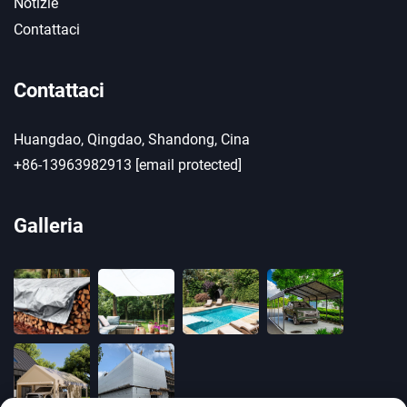
Notizie
Contattaci
Contattaci
Huangdao, Qingdao, Shandong, Cina
+86-13963982913
[email protected]
Galleria