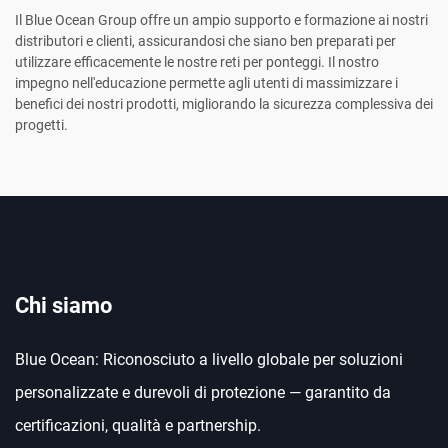
Il Blue Ocean Group offre un ampio supporto e formazione ai nostri
distributori e clienti, assicurandosi che siano ben preparati per
utilizzare efficacemente le nostre reti per ponteggi. Il nostro
impegno nell'educazione permette agli utenti di massimizzare i
benefici dei nostri prodotti, migliorando la sicurezza complessiva dei
progetti.
Chi siamo
Blue Ocean: Riconosciuto a livello globale per soluzioni
personalizzate e durevoli di protezione — garantito da
certificazioni, qualità e partnership.