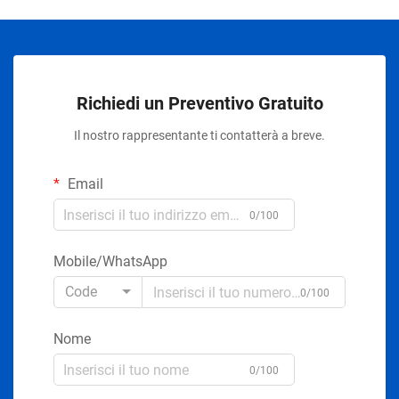
Richiedi un Preventivo Gratuito
Il nostro rappresentante ti contatterà a breve.
Email
0/100
Mobile/WhatsApp
Code
0/100
Nome
0/100