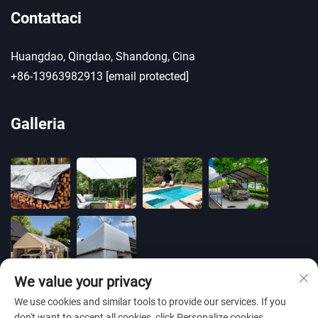
Contattaci
Huangdao, Qingdao, Shandong, Cina
+86-13963982913
[email protected]
Galleria
We value your privacy
We use cookies and similar tools to provide our services. If you
don't want to accept all cookies, click Personalize cookies.