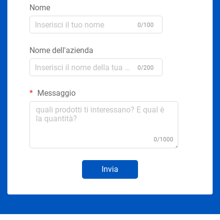
Nome
0/100
Nome dell'azienda
0/200
Messaggio
0/1000
Invia