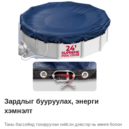
Зардлыг бууруулах, энерги
хэмнэлт
Таны бассейнд тохируулан хийсэн дэвсгэр нь мөнгө болон