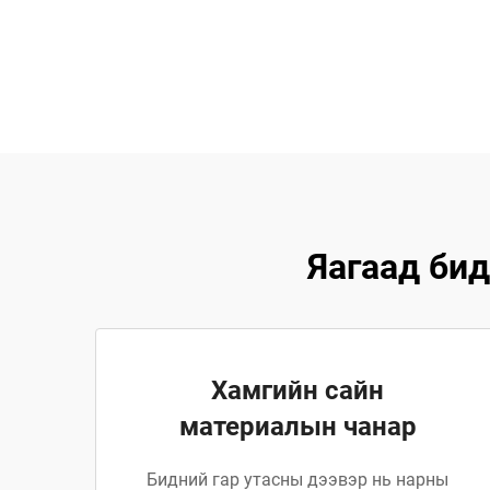
Яагаад бид
Хамгийн сайн
материалын чанар
Бидний гар утасны дээвэр нь нарны