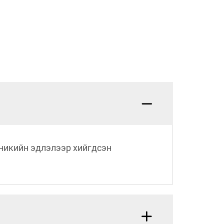
хникийн эдлэлээр хийгдсэн