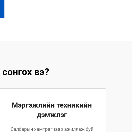
 сонгох вэ?
Мэргэжлийн техникийн
дэмжлэг
Салбарын хамтрагчаар ажиллаж буй