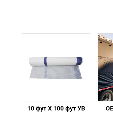
10 фут X 100 фут УВ
OE