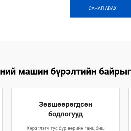
САНАЛ АВАХ
ний машин бүрэлтийн байрыг
Зөвшөөрөгдсөн
бодлогууд
Хэрэглэгч тус бүр өөрийн ганц биш