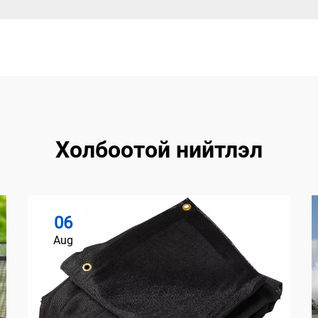
Холбоотой нийтлэл
06
Aug