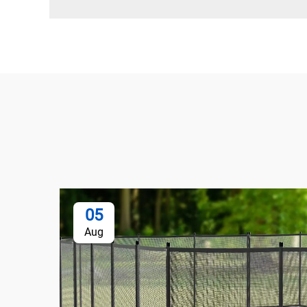
05
Aug