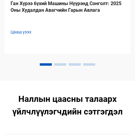
Ган Хүрээ бүхий Машины Нүүрэнд Сонголт: 2025
Оны Худалдан Авагчийн Гарын Авлага
Цааш үзэх
Наллын цаасны талаарх
үйлчлүүлэгчдийн сэтгэгдэл