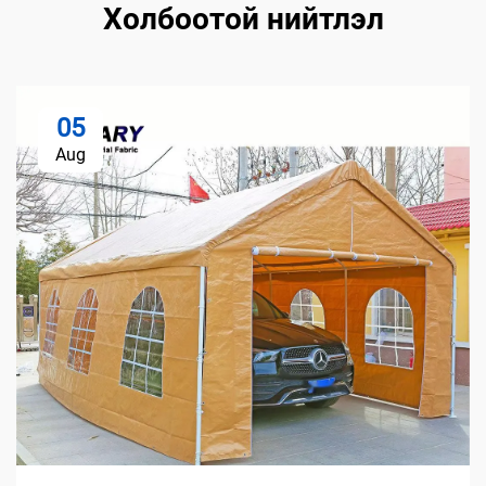
Холбоотой нийтлэл
05
Aug