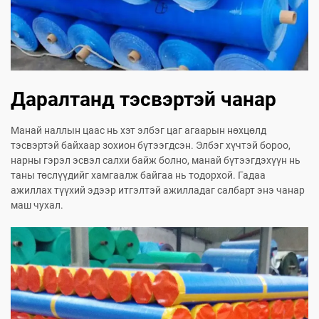
Даралтанд тэсвэртэй чанар
Манай наллын цаас нь хэт элбэг цаг агаарын нөхцөлд
тэсвэртэй байхаар зохион бүтээгдсэн. Элбэг хүчтэй бороо,
нарны гэрэл эсвэл салхи байж болно, манай бүтээгдэхүүн нь
таны төслүүдийг хамгаалж байгаа нь тодорхой. Гадаа
ажиллах түүхий эдээр итгэлтэй ажилладаг салбарт энэ чанар
маш чухал.