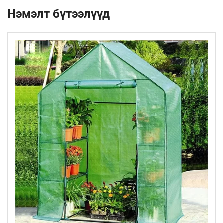
Нэмэлт бүтээлүүд