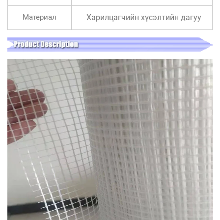
Материал
Харилцагчийн хүсэлтийн дагуу