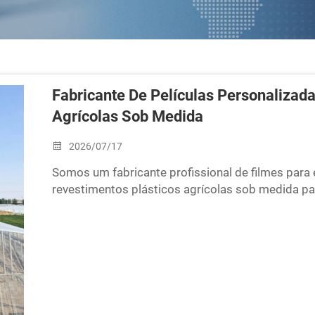
Fabricante De Películas Personalizada
Agrícolas Sob Medida
2026/07/17
Somos um fabricante profissional de filmes para
revestimentos plásticos agrícolas sob medida par
aos raios UV e personalizáveis para atender às s