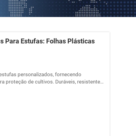
s Para Estufas: Folhas Plásticas
 estufas personalizados, fornecendo
a proteção de cultivos. Duráveis, resistentes
uas necessidades agrícolas.