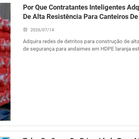
Por Que Contratantes Inteligentes A
De Alta Resistência Para Canteiros De
2026/07/14
Adquira redes de detritos para construção de alt
de segurança para andaimes em HDPE laranja esta
chama, para venda por atacado.