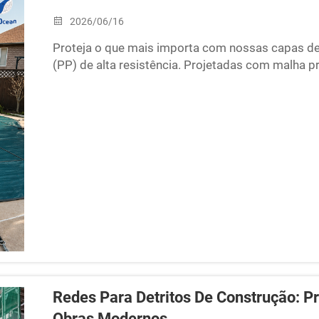
2026/06/16
Proteja o que mais importa com nossas capas de
(PP) de alta resistência. Projetadas com malha 
acidentais, impedir a entrada de detritos e supor
Tamanhos personalizados disponíveis para qualqu
Redes Para Detritos De Construção: P
Obras Modernos