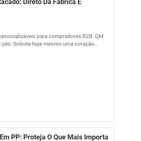
acado: Direto Da Fábrica E
 e personalizáveis para compradores B2B. QM
0 pés. Solicite hoje mesmo uma cotação
 Em PP: Proteja O Que Mais Importa