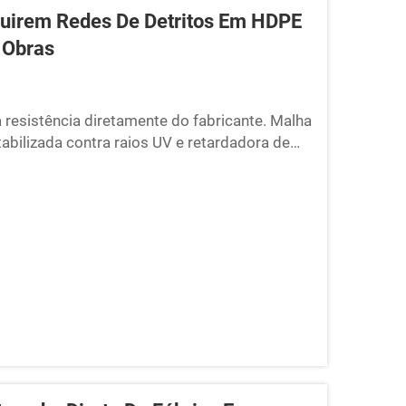
dquirem Redes De Detritos Em HDPE
 Obras
a resistência diretamente do fabricante. Malha
bilizada contra raios UV e retardadora de