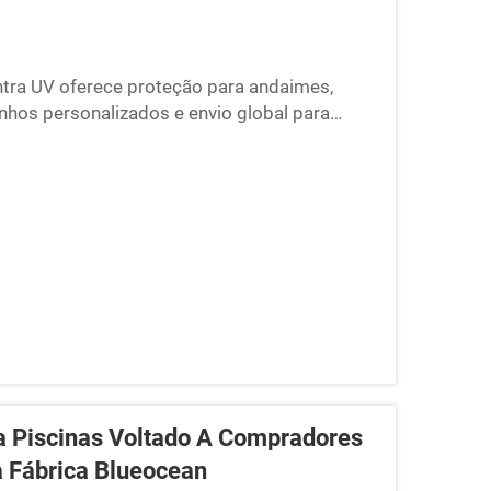
ntra UV oferece proteção para andaimes,
nhos personalizados e envio global para
a Piscinas Voltado A Compradores
a Fábrica Blueocean