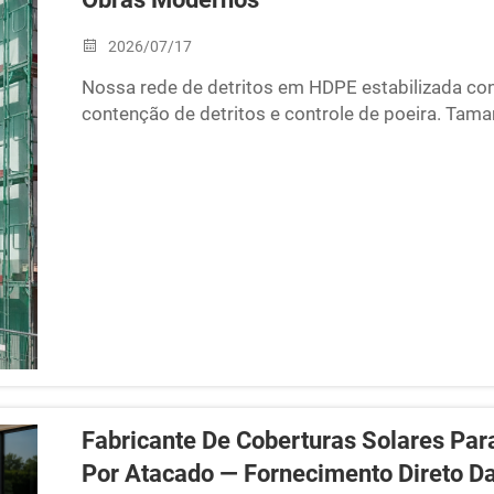
2026/07/17
Nossa rede de detritos em HDPE estabilizada co
contenção de detritos e controle de poeira. Tama
empreiteiros.
Fabricante De Coberturas Solares Par
Por Atacado — Fornecimento Direto D