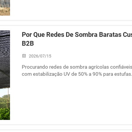
Por Que Redes De Sombra Baratas Cu
B2B
2026/07/15
Procurando redes de sombra agrícolas confiáve
com estabilização UV de 50% a 90% para estufas
fábrica!