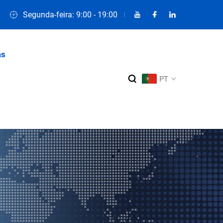
Segunda-feira: 9:00 - 19:00
as
PT