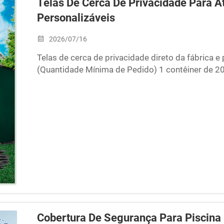
Telas De Cerca De Privacidade Para At
Personalizáveis
2026/07/16
Telas de cerca de privacidade direto da fábrica
(Quantidade Mínima de Pedido) 1 contêiner de 2
competitiva para atacado!
Cobertura De Segurança Para Piscina