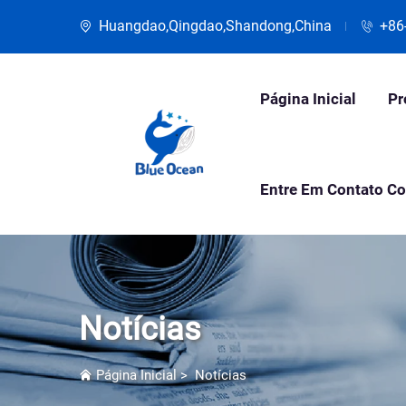
Huangdao,Qingdao,Shandong,China
+86
Página Inicial
Pr
Entre Em Contato C
Notícias
Página Inicial
>
Notícias