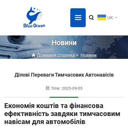
UK
Новини
Домашня сторінка
>
Новини
Ділові Переваги Тимчасових Автонавісів
Time : 2025-09-05
Економія коштів та фінансова
ефективність завдяки тимчасовим
навісам для автомобілів