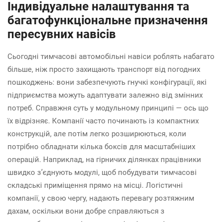
Індивідуальне налаштування та
багатофункціональне призначення
пересувних навісів
Сьогодні тимчасові автомобільні навіси роблять набагато
більше, ніж просто захищають транспорт від погодних
пошкоджень: вони забезпечують гнучкі конфігурації, які
підприємства можуть адаптувати залежно від змінних
потреб. Справжня суть у модульному принципі — ось що
їх відрізняє. Компанії часто починають із компактних
конструкцій, але потім легко розширюються, коли
потрібно обладнати кілька боксів для масштабніших
операцій. Наприклад, на гірничих ділянках працівники
швидко з’єднують модулі, щоб побудувати тимчасові
складські приміщення прямо на місці. Логістичні
компанії, у свою чергу, надають перевагу розтяжним
дахам, оскільки вони добре справляються з