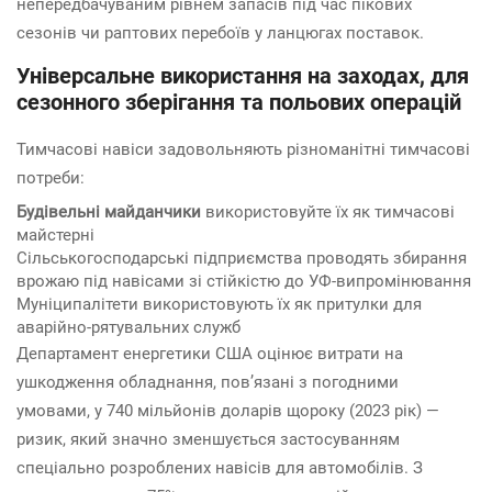
непередбачуваним рівнем запасів під час пікових
сезонів чи раптових перебоїв у ланцюгах поставок.
Універсальне використання на заходах, для
сезонного зберігання та польових операцій
Тимчасові навіси задовольняють різноманітні тимчасові
потреби:
Будівельні майданчики
використовуйте їх як тимчасові
майстерні
Сільськогосподарські підприємства проводять збирання
врожаю під навісами зі стійкістю до УФ-випромінювання
Муніципалітети використовують їх як притулки для
аварійно-рятувальних служб
Департамент енергетики США оцінює витрати на
ушкодження обладнання, пов’язані з погодними
умовами, у 740 мільйонів доларів щороку (2023 рік) —
ризик, який значно зменшується застосуванням
спеціально розроблених навісів для автомобілів. З