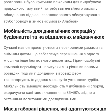
розгортання було критично важливим для видобувача
природного газу, який потребував негайного захисту
обладнання під час незапланованого обслуговування
трубопроводу в зимових умовах Альберти.
Мобільність для динамічних операцій у
будівництві та на віддалених майданчиках
Сучасні навіси проектуються з переносними рамами та
знімним дахом, що забезпечує переміщення з одного
місця на інше без повного демонтажу. Гірничодобувні
компанії переміщують притулки між різними зонами
розвідки, тоді як підрядники вітрових ферм
транспортують їх уздовж маршрутів установки турбін.
Мобільність зменшує необхідність у дублюванні споруд,
скорочуючи капіталовкладення на 35–50% згідно з
останніми логістичними дослідженнями.
Масштабовані рішення, які адаптуються до