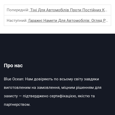
Попередній:
Тіні Для Автомобілів Проти Постійних Конструкцій
Наступний:
Гаражні Намети Для Автомобілів: Огляд Рішень Для Зберігання
Про нас
Blue Ocean: Нам довіряють по всьому світу завдяки
виготовленим на замовлення, міцним рішенням для
захисту — підтверджено сертифікацією, якістю та
партнерством.