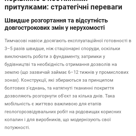
притулками: стратегічні переваги
Швидше розгортання та відсутність
довгострокових змін у нерухомості
Тимчасові навіси досягають експлуатаційної готовності в
3–5 разів швидше, ніж стаціонарні споруди, оскільки
виключають роботи з фундаменту, затримки у
будівництві та необхідність отримання дозволів на
землю (що зазвичай займає 6–12 тижнів у промислових
зонах). Конструкції, які збираються за принципом
болтових з'єднань, та натягнуті тканинні покриття
дозволяють розгорнути об'єкт за кілька днів. Така
мобільність є життєво важливою для етапів
геологорозвідувальних робіт на родовищах корисних
копалин і для виробників, що модернізують свої
потужності.