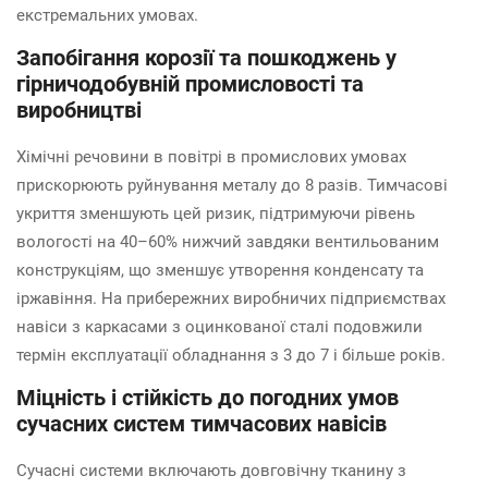
екстремальних умовах.
Запобігання корозії та пошкоджень у
гірничодобувній промисловості та
виробництві
Хімічні речовини в повітрі в промислових умовах
прискорюють руйнування металу до 8 разів. Тимчасові
укриття зменшують цей ризик, підтримуючи рівень
вологості на 40–60% нижчий завдяки вентильованим
конструкціям, що зменшує утворення конденсату та
іржавіння. На прибережних виробничих підприємствах
навіси з каркасами з оцинкованої сталі подовжили
термін експлуатації обладнання з 3 до 7 і більше років.
Міцність і стійкість до погодних умов
сучасних систем тимчасових навісів
Сучасні системи включають довговічну тканину з