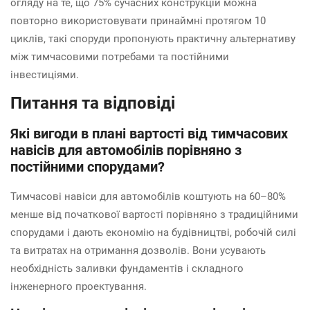
огляду на те, що 75% сучасних конструкцій можна
повторно використовувати принаймні протягом 10
циклів, такі споруди пропонують практичну альтернативу
між тимчасовими потребами та постійними
інвестиціями.
Питання та відповіді
Які вигоди в плані вартості від тимчасових
навісів для автомобілів порівняно з
постійними спорудами?
Тимчасові навіси для автомобілів коштують на 60–80%
менше від початкової вартості порівняно з традиційними
спорудами і дають економію на будівництві, робочій силі
та витратах на отримання дозволів. Вони усувають
необхідність заливки фундаментів і складного
інженерного проектування.