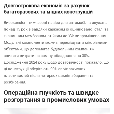
Довгострокова економія за рахунок
багаторазових та міцних конструкцій
Високоякісні тимчасові навіси для автомобілів служать
понад 15 років завдяки каркасам із оцинкованої сталі та
тканинним мембранам, стійким до УФ-випромінювання.
Модульні компоненти можна переміщувати між різними
об’єктами, що допомагає будівельним компаніям
знизити витрати на заміну обладнання на 30%.
Дослідження 2024 року щодо довговічності показало, що
ці конструкції зберігають 90% своїх захисних
властивостей після чотирьох циклів збирання та
розбирання.
Операційна гнучкість та швидке
розгортання в промислових умовах