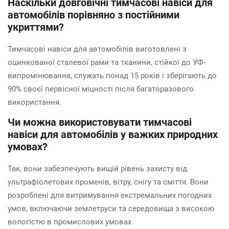
Наскільки довговічні тимчасові навіси для
автомобілів порівняно з постійними
укриттями?
Тимчасові навіси для автомобілів виготовлені з
оцинкованої сталевої рами та тканини, стійкої до УФ-
випромінювання, служать понад 15 років і зберігають до
90% своєї первісної міцності після багаторазового
використання.
Чи можна використовувати тимчасові
навіси для автомобілів у важких природних
умовах?
Так, вони забезпечують вищій рівень захисту від
ультрафіолетових променів, вітру, снігу та сміття. Вони
розроблені для витримування екстремальних погодних
умов, включаючи землетруси та середовища з високою
вологістю в промислових умовах.