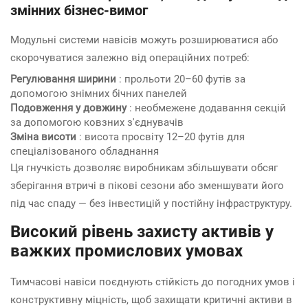
змінних бізнес-вимог
Модульні системи навісів можуть розширюватися або
скорочуватися залежно від операційних потреб:
Регулювання ширини
: прольоти 20–60 футів за
допомогою знімних бічних панелей
Подовження у довжину
: необмежене додавання секцій
за допомогою ковзних з'єднувачів
Зміна висоти
: висота просвіту 12–20 футів для
спеціалізованого обладнання
Ця гнучкість дозволяє виробникам збільшувати обсяг
зберігання втричі в пікові сезони або зменшувати його
під час спаду — без інвестицій у постійну інфраструктуру.
Високий рівень захисту активів у
важких промислових умовах
Тимчасові навіси поєднують стійкість до погодних умов і
конструктивну міцність, щоб захищати критичні активи в