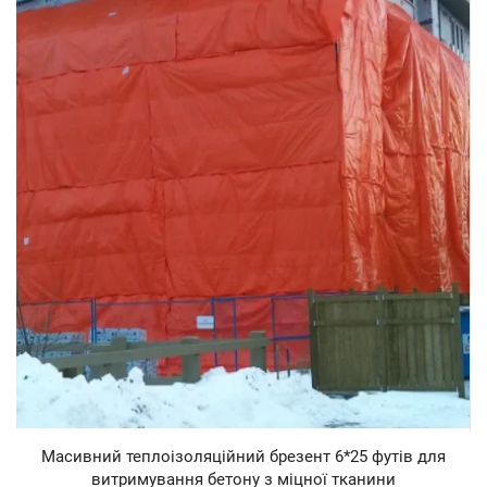
Масивний теплоізоляційний брезент 6*25 футів для
витримування бетону з міцної тканини