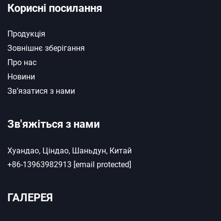
Корисні посилання
Продукція
Зовнішнє зберігання
Про нас
Новини
Зв’язатися з нами
Зв'яжіться з нами
Хуандао, Ціндао, Шаньдун, Китай
+86-13963982913
[email protected]
ГАЛЕРЕЯ