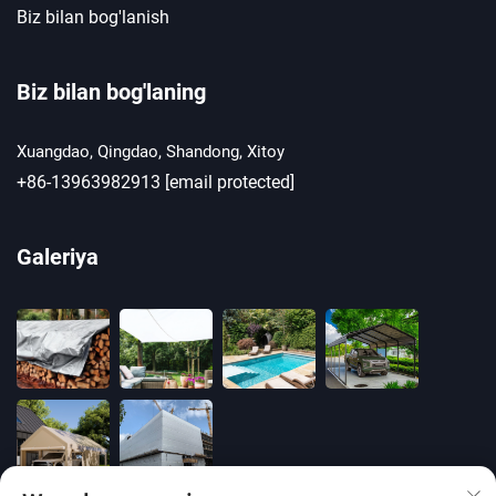
Biz bilan bog'lanish
Biz bilan bog'laning
Xuangdao, Qingdao, Shandong, Xitoy
+86-13963982913
[email protected]
Galeriya