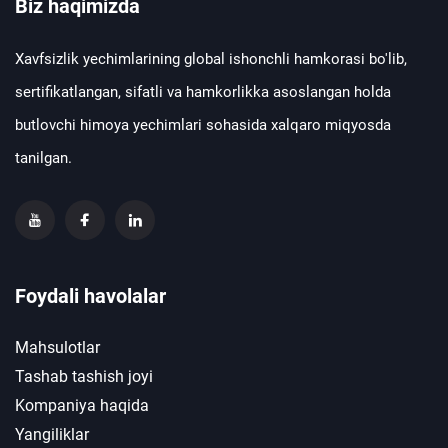
Biz haqimizda
Xavfsizlik yechimlarining global ishonchli hamkorasi bo'lib,
sertifikatlangan, sifatli va hamkorlikka asoslangan holda
butlovchi himoya yechimlari sohasida xalqaro miqyosda
tanilgan.
Foydali havolalar
Mahsulotlar
Tashab tashish joyi
Kompaniya haqida
Yangiliklar