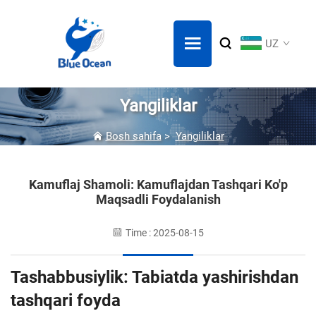
UZ
Yangiliklar
Bosh sahifa
>
Yangiliklar
Kamuflaj Shamoli: Kamuflajdan Tashqari Ko'p
Maqsadli Foydalanish
Time : 2025-08-15
Tashabbusiylik: Tabiatda yashirishdan
tashqari foyda