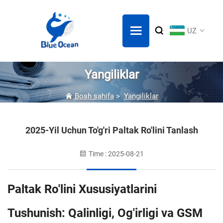
UZ
Yangiliklar
Bosh sahifa
>
Yangiliklar
2025-Yil Uchun To'g'ri Paltak Ro'lini Tanlash
Time : 2025-08-21
Paltak Ro'lini Xususiyatlarini
Tushunish: Qalinligi, Og'irligi va GSM