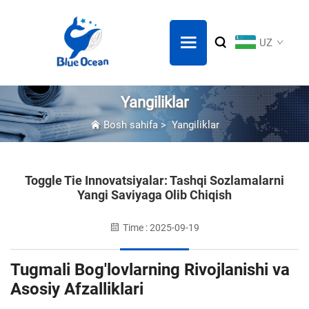
UZ
Yangiliklar
Bosh sahifa
>
Yangiliklar
Toggle Tie Innovatsiyalar: Tashqi Sozlamalarni
Yangi Saviyaga Olib Chiqish
Time : 2025-09-19
Tugmali Bog'lovlarning Rivojlanishi va
Asosiy Afzalliklari