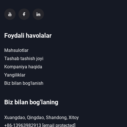
Foydali havolalar
Mahsulotlar
Tashab tashish joyi
Kompaniya haqida
Yangiliklar
Biz bilan bog'lanish
Biz bilan bog'laning
Xuangdao, Qingdao, Shandong, Xitoy
+86-13963982913
[email protected]