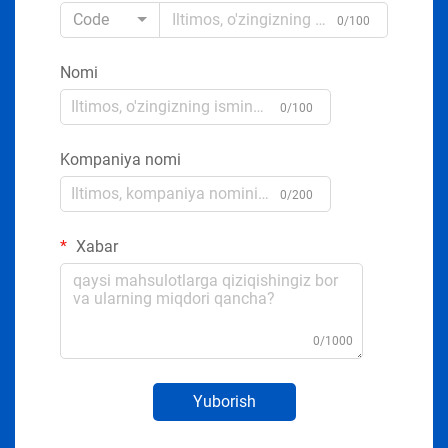
Code
0/100
Nomi
0/100
Kompaniya nomi
0/200
Xabar
0/1000
Yuborish