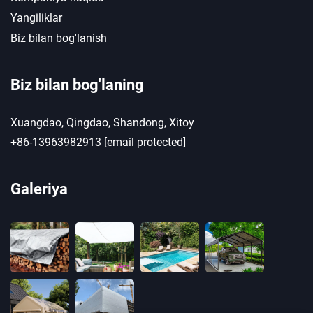
Yangiliklar
Biz bilan bog'lanish
Biz bilan bog'laning
Xuangdao, Qingdao, Shandong, Xitoy
+86-13963982913
[email protected]
Galeriya