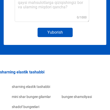
0/1000
Yuborish
sharning elastik tashabbi
sharning elastik tashabbi
mini shar bungee gilamlar
bungee shamoliyasi
shadof bungeelari