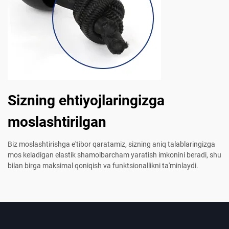
Sizning ehtiyojlaringizga
moslashtirilgan
Biz moslashtirishga e'tibor qaratamiz, sizning aniq talablaringizga
mos keladigan elastik shamolbarcham yaratish imkonini beradi, shu
bilan birga maksimal qoniqish va funktsionallikni ta'minlaydi.