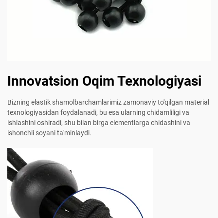
Innovatsion Oqim Texnologiyasi
Bizning elastik shamolbarchamlarimiz zamonaviy to'qilgan material
texnologiyasidan foydalanadi, bu esa ularning chidamliligi va
ishlashini oshiradi, shu bilan birga elementlarga chidashini va
ishonchli soyani ta'minlaydi.