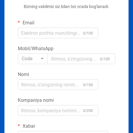
Bizning vakilimiz siz bilan tez orada bog'lanadi.
Email
0/100
Mobil/WhatsApp
Code
0/100
Nomi
0/100
Kompaniya nomi
0/200
Xabar