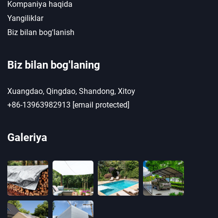
Kompaniya haqida
Yangiliklar
Biz bilan bog'lanish
Biz bilan bog'laning
Xuangdao, Qingdao, Shandong, Xitoy
+86-13963982913
[email protected]
Galeriya