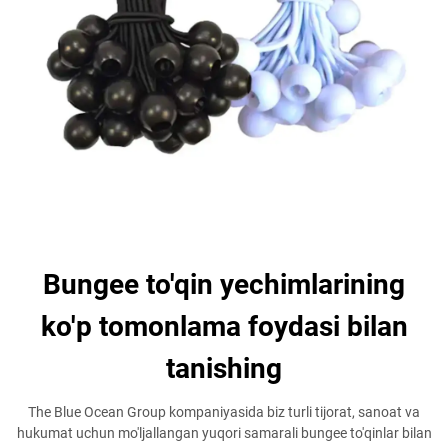
Bungee to'qin yechimlarining
ko'p tomonlama foydasi bilan
tanishing
The Blue Ocean Group kompaniyasida biz turli tijorat, sanoat va
hukumat uchun mo'ljallangan yuqori samarali bungee to'qinlar bilan