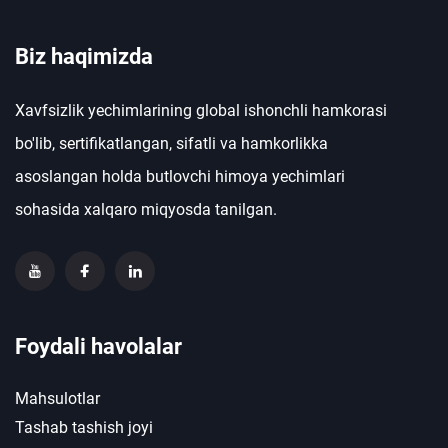
Biz haqimizda
Xavfsizlik yechimlarining global ishonchli hamkorasi
bo'lib, sertifikatlangan, sifatli va hamkorlikka
asoslangan holda butlovchi himoya yechimlari
sohasida xalqaro miqyosda tanilgan.
Foydali havolalar
Mahsulotlar
Tashab tashish joyi