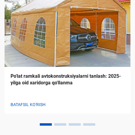
Po'lat ramkali avtokonstruksiyalarni tanlash: 2025-
yilga oid xaridorga qo'llanma
BATAFSIL KO'RISH