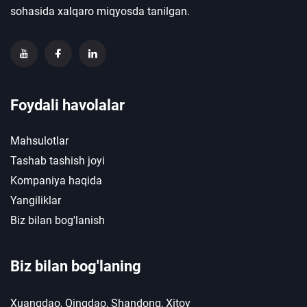
sohasida xalqaro miqyosda tanilgan.
Foydali havolalar
Mahsulotlar
Tashab tashish joyi
Kompaniya haqida
Yangiliklar
Biz bilan bog'lanish
Biz bilan bog'laning
Xuangdao, Qingdao, Shandong, Xitoy