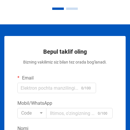
Bepul taklif oling
Bizning vakilimiz siz bilan tez orada bog'lanadi.
Email
0/100
Mobil/WhatsApp
Code
0/100
Nomi