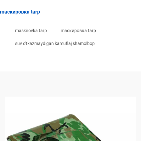
mаскировка tarp
maskirovka tarp
mаскировка tarp
suv o'tkazmaydigan kamuflaj shamolbop