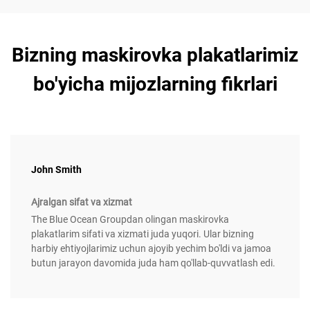
Bizning maskirovka plakatlarimiz
bo'yicha mijozlarning fikrlari
John Smith
Ajralgan sifat va xizmat
The Blue Ocean Groupdan olingan maskirovka
plakatlarim sifati va xizmati juda yuqori. Ular bizning
harbiy ehtiyojlarimiz uchun ajoyib yechim bo'ldi va jamoa
butun jarayon davomida juda ham qo'llab-quvvatlash edi.