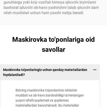
guruhlarga yoki ko'p vazifali himoya qiluvchi kiyimlarni
bashorat qiluvchi ob-havo yashirishni talab qiluvchi dam
olish muxlislari uchun ham yaxshi natija beradi.
Maskirovka to'ponlariga oid
savollar
Maskirovka to'ponlaringiz uchun qanday materiallardan
foydalaniladi?
Bizning maskirovka to'ponlarimiz ishlatish
muddati va ob-havo bardoshliligi ta'minlangan
yuqori sifatli qoplamali va qoplamas
materiallardan tayyorlanadi. Bu materiallar