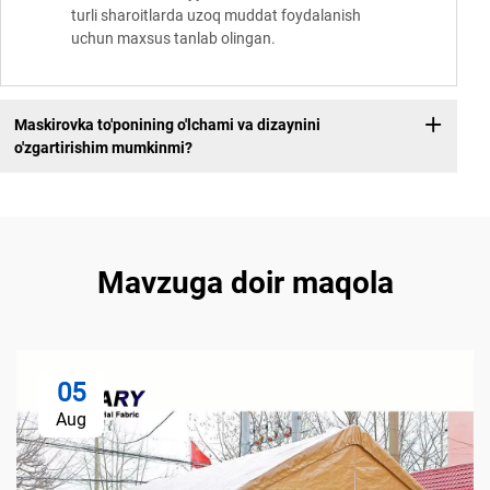
turli sharoitlarda uzoq muddat foydalanish
uchun maxsus tanlab olingan.
Maskirovka to'ponining o'lchami va dizaynini
o'zgartirishim mumkinmi?
Mavzuga doir maqola
05
Aug