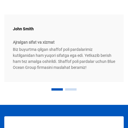
John Smith
Ajralgan sifat va xizmat
Biz buyurtma qilgan shaffof poli pardalarimiz
kutilganidan ham yuqori sifatga ega edi. Yetkazib berish
ham tez amalga oshirildi. Shaffof poli pardalar uchun Blue
Ocean Group firmasini maslahat beramiz!