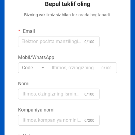
Bepul taklif oling
Bizning vakilimiz siz bilan tez orada bog'lanadi.
Email
0/100
Mobil/WhatsApp
Code
0/100
Nomi
0/100
Kompaniya nomi
0/200