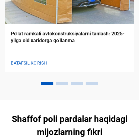
Po'lat ramkali avtokonstruksiyalarni tanlash: 2025-
yilga oid xaridorga qo'llanma
BATAFSIL KO'RISH
Shaffof poli pardalar haqidagi
mijozlarning fikri