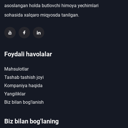
asoslangan holda butlovchi himoya yechimlari
sohasida xalqaro miqyosda tanilgan.
Foydali havolalar
Mahsulotlar
Tashab tashish joyi
Kompaniya haqida
Yangiliklar
Biz bilan bog'lanish
Biz bilan bog'laning