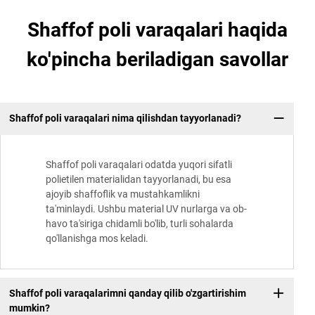
Shaffof poli varaqalari haqida
ko'pincha beriladigan savollar
Shaffof poli varaqalari nima qilishdan tayyorlanadi?
Shaffof poli varaqalari odatda yuqori sifatli
polietilen materialidan tayyorlanadi, bu esa
ajoyib shaffoflik va mustahkamlikni
ta'minlaydi. Ushbu material UV nurlarga va ob-
havo ta'siriga chidamli bo'lib, turli sohalarda
qo'llanishga mos keladi.
Shaffof poli varaqalarimni qanday qilib o'zgartirishim
mumkin?