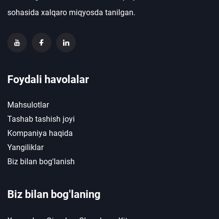
sohasida xalqaro miqyosda tanilgan.
Foydali havolalar
Mahsulotlar
Tashab tashish joyi
Kompaniya haqida
Yangiliklar
Biz bilan bog'lanish
Biz bilan bog'laning