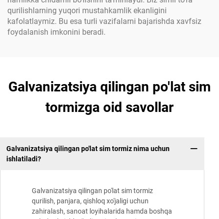
qurilishlarning yuqori mustahkamlik ekanligini
kafolatlaymiz. Bu esa turli vazifalarni bajarishda xavfsiz
foydalanish imkonini beradi.
Galvanizatsiya qilingan po'lat sim
tormizga oid savollar
Galvanizatsiya qilingan po'lat sim tormiz nima uchun
ishlatiladi?
Galvanizatsiya qilingan po'lat sim tormiz
qurilish, panjara, qishloq xo'jaligi uchun
zahiralash, sanoat loyihalarida hamda boshqa