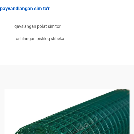
payvandlangan sim to'r
qavslangan po'lat sim tor
toshlangan pishloq shbeka