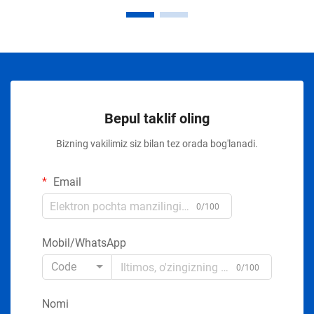
Bepul taklif oling
Bizning vakilimiz siz bilan tez orada bog'lanadi.
Email
0/100
Mobil/WhatsApp
Code
0/100
Nomi