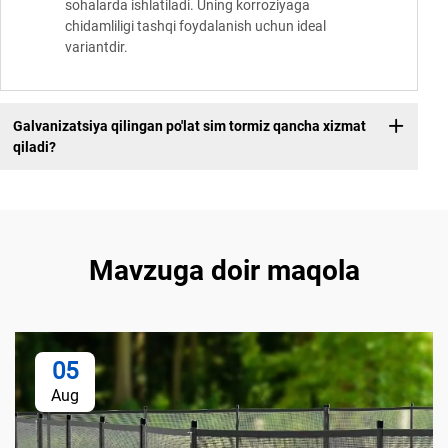
sohalarda ishlatiladi. Uning korroziyaga
chidamliligi tashqi foydalanish uchun ideal
variantdir.
Galvanizatsiya qilingan po'lat sim tormiz qancha xizmat
qiladi?
Mavzuga doir maqola
05
Aug