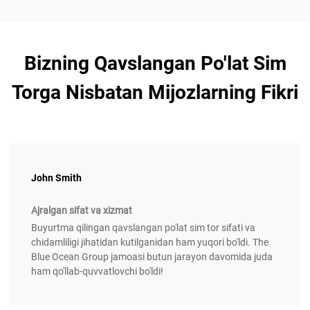
Bizning Qavslangan Po'lat Sim
Torga Nisbatan Mijozlarning Fikri
John Smith
Ajralgan sifat va xizmat
Buyurtma qilingan qavslangan po'lat sim tor sifati va
chidamliligi jihatidan kutilganidan ham yuqori bo'ldi. The
Blue Ocean Group jamoasi butun jarayon davomida juda
ham qo'llab-quvvatlovchi bo'ldi!