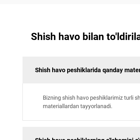
Shish havo bilan to'ldiri
Shish havo peshiklarida qanday mater
Bizning shish havo peshiklarimiz turli s
materiallardan tayyorlanadi.