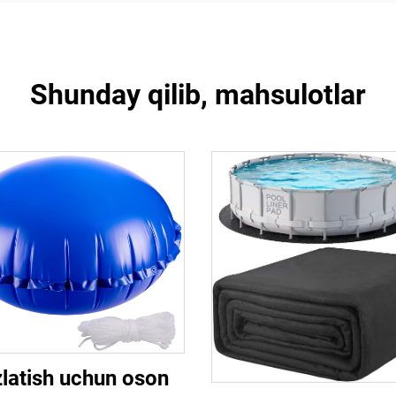
Shunday qilib, mahsulotlar
latish uchun oson