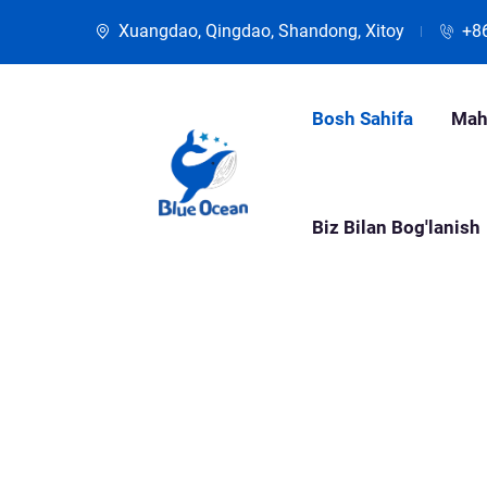
Xuangdao, Qingdao, Shandong, Xitoy
+8
Bosh Sahifa
Mah
Biz Bilan Bog'lanish