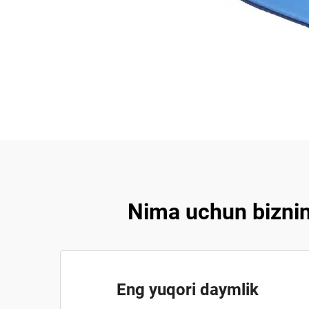
Nima uchun bizning
Eng yuqori daymlik