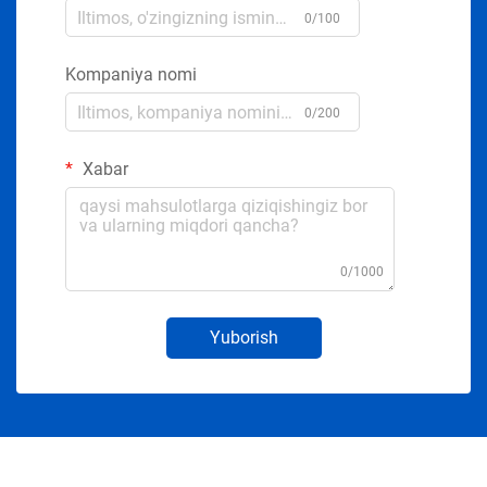
0/100
Kompaniya nomi
0/200
Xabar
0/1000
Yuborish