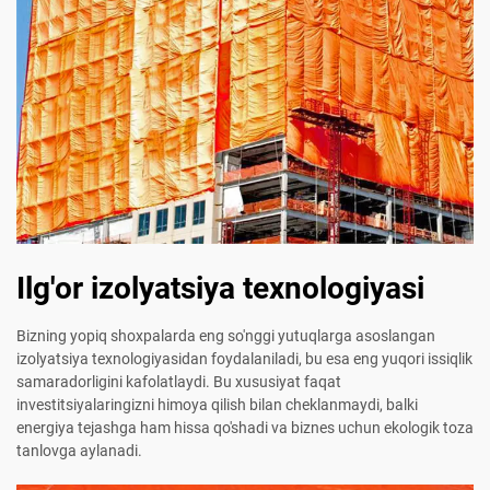
Ilg'or izolyatsiya texnologiyasi
Bizning yopiq shoxpalarda eng so'nggi yutuqlarga asoslangan
izolyatsiya texnologiyasidan foydalaniladi, bu esa eng yuqori issiqlik
samaradorligini kafolatlaydi. Bu xususiyat faqat
investitsiyalaringizni himoya qilish bilan cheklanmaydi, balki
energiya tejashga ham hissa qo'shadi va biznes uchun ekologik toza
tanlovga aylanadi.