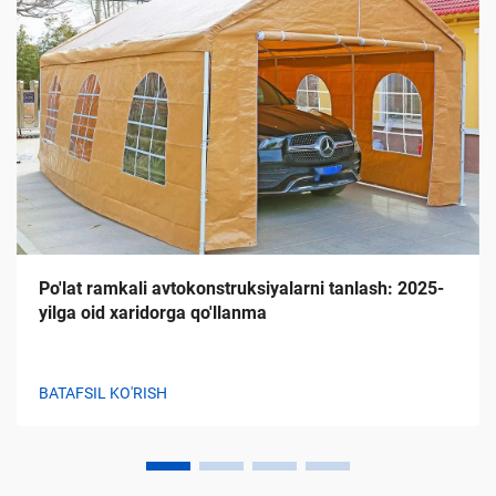
Po'lat ramkali avtokonstruksiyalarni tanlash: 2025-
yilga oid xaridorga qo'llanma
BATAFSIL KO'RISH