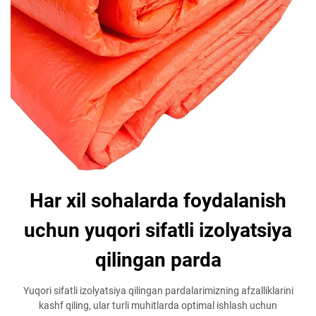
Har xil sohalarda foydalanish
uchun yuqori sifatli izolyatsiya
qilingan parda
Yuqori sifatli izolyatsiya qilingan pardalarimizning afzalliklarini
kashf qiling, ular turli muhitlarda optimal ishlash uchun