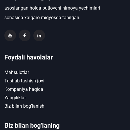
asoslangan holda butlovchi himoya yechimlari
sohasida xalqaro miqyosda tanilgan.
Foydali havolalar
Mahsulotlar
Tashab tashish joyi
Kompaniya haqida
Yangiliklar
Biz bilan bog'lanish
Biz bilan bog'laning