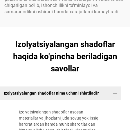
chiqarilgan bo'lib, ishonchlilikni ta'minlaydi va
samaradorlikni oshiradi hamda xarajatlarni kamaytiradi.
Izolyatsiyalangan shadoflar
haqida ko'pincha beriladigan
savollar
Izolyatsiyalangan shadoflar nima uchun ishlatiladi?
Izolyatsiyalangan shadoflar asosan
materiallar va jihozlarni juda sovuq yoki issiq
haroratlardan hamda muhit sharoitlaridan