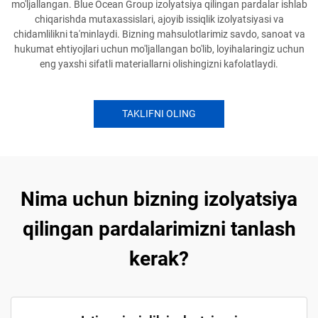
mo'ljallangan. Blue Ocean Group izolyatsiya qilingan pardalar ishlab
chiqarishda mutaxassislari, ajoyib issiqlik izolyatsiyasi va
chidamlilikni ta'minlaydi. Bizning mahsulotlarimiz savdo, sanoat va
hukumat ehtiyojlari uchun mo'ljallangan bo'lib, loyihalaringiz uchun
eng yaxshi sifatli materiallarni olishingizni kafolatlaydi.
TAKLIFNI OLING
Nima uchun bizning izolyatsiya
qilingan pardalarimizni tanlash
kerak?