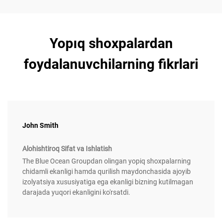
Yopıq shoxpalardan
foydalanuvchilarning fikrlari
John Smith
Alohishtiroq Sifat va Ishlatish
The Blue Ocean Groupdan olingan yopiq shoxpalarning
chidamli ekanligi hamda qurilish maydonchasida ajoyib
izolyatsiya xususiyatiga ega ekanligi bizning kutilmagan
darajada yuqori ekanligini ko'rsatdi.