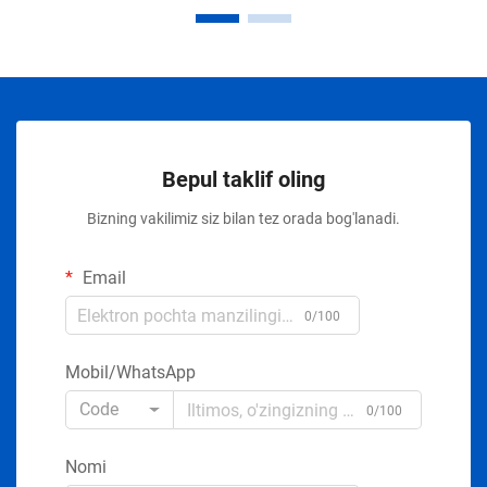
Bepul taklif oling
Bizning vakilimiz siz bilan tez orada bog'lanadi.
Email
0/100
Mobil/WhatsApp
Code
0/100
Nomi