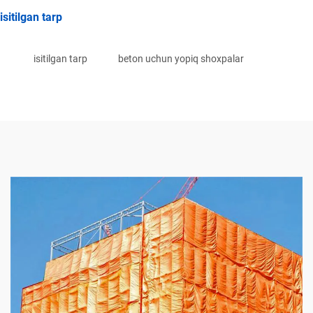
isitilgan tarp
isitilgan tarp
beton uchun yopiq shoxpalar