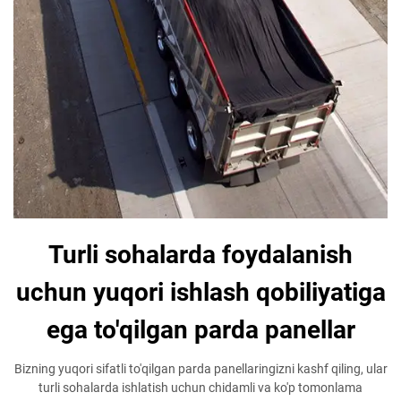
Turli sohalarda foydalanish
uchun yuqori ishlash qobiliyatiga
ega to'qilgan parda panellar
Bizning yuqori sifatli to'qilgan parda panellaringizni kashf qiling, ular
turli sohalarda ishlatish uchun chidamli va ko'p tomonlama