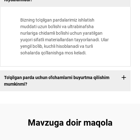
Bizning to'qilgan pardalarimiz ishlatish
muddati uzun bo'lishi va ultrabinafsha
nurlariga chidamli bo'lishi uchun yaratilgan
yuqori sifatli materiallardan tayyorlanadi. Ular
yengil bo'lib, kuchli hisoblanadi va turli
sohalarda qo'llanishga mos keladi.
To'qilgan parda uchun o'lchamlarni buyurtma qilishim
mumkinmi?
Mavzuga doir maqola