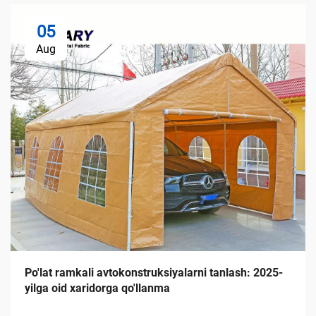
05
Aug
Po'lat ramkali avtokonstruksiyalarni tanlash: 2025-
yilga oid xaridorga qo'llanma