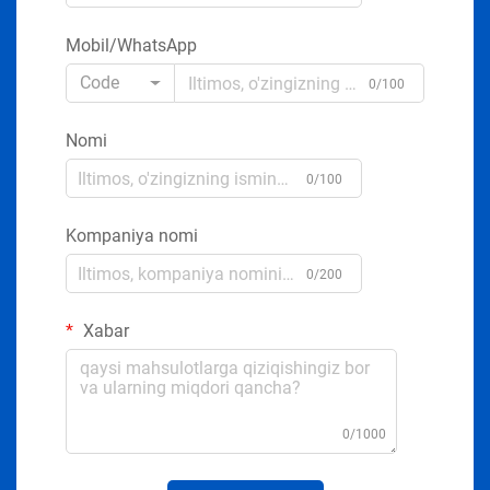
Mobil/WhatsApp
Code
0/100
Nomi
0/100
Kompaniya nomi
0/200
Xabar
0/1000