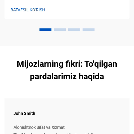
BATAFSIL KO'RISH
Mijozlarning fikri: To'qilgan
pardalarimiz haqida
John Smith
Alohishtirok Sifat va Xizmat