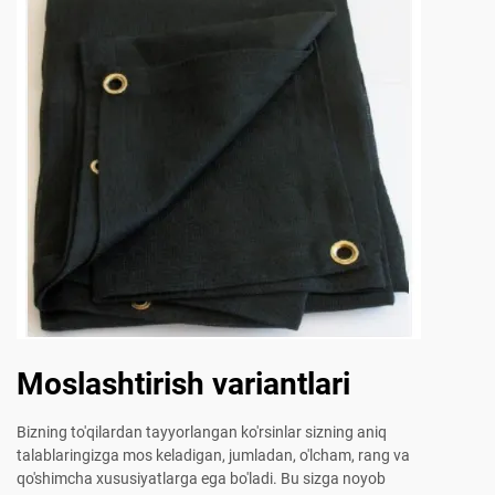
Moslashtirish variantlari
Bizning to'qilardan tayyorlangan ko'rsinlar sizning aniq
talablaringizga mos keladigan, jumladan, o'lcham, rang va
qo'shimcha xususiyatlarga ega bo'ladi. Bu sizga noyob