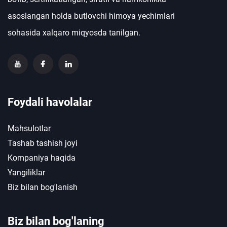
asoslangan holda butlovchi himoya yechimlari
sohasida xalqaro miqyosda tanilgan.
Foydali havolalar
Mahsulotlar
Tashab tashish joyi
Kompaniya haqida
Yangiliklar
Biz bilan bog'lanish
Biz bilan bog'laning