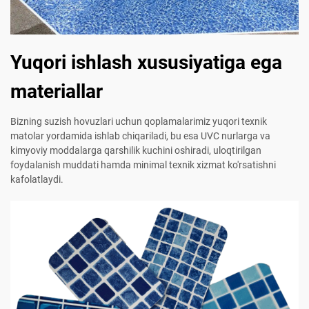
Yuqori ishlash xususiyatiga ega
materiallar
Bizning suzish hovuzlari uchun qoplamalarimiz yuqori texnik
matolar yordamida ishlab chiqariladi, bu esa UVC nurlarga va
kimyoviy moddalarga qarshilik kuchini oshiradi, uloqtirilgan
foydalanish muddati hamda minimal texnik xizmat ko'rsatishni
kafolatlaydi.