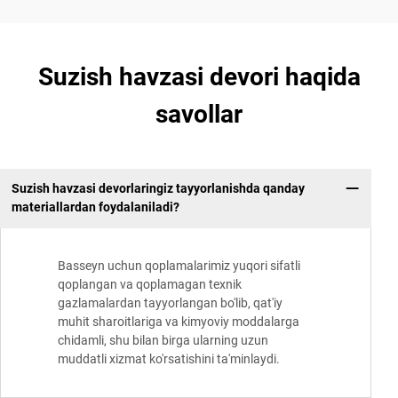
Suzish havzasi devori haqida
savollar
Suzish havzasi devorlaringiz tayyorlanishda qanday
materiallardan foydalaniladi?
Basseyn uchun qoplamalarimiz yuqori sifatli
qoplangan va qoplamagan texnik
gazlamalardan tayyorlangan bo'lib, qat'iy
muhit sharoitlariga va kimyoviy moddalarga
chidamli, shu bilan birga ularning uzun
muddatli xizmat ko'rsatishini ta'minlaydi.