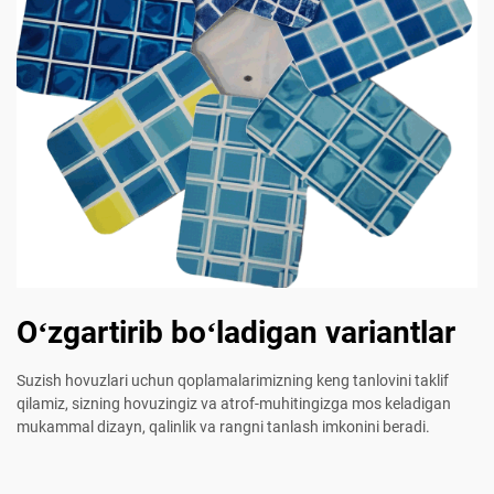
Oʻzgartirib boʻladigan variantlar
Suzish hovuzlari uchun qoplamalarimizning keng tanlovini taklif
qilamiz, sizning hovuzingiz va atrof-muhitingizga mos keladigan
mukammal dizayn, qalinlik va rangni tanlash imkonini beradi.