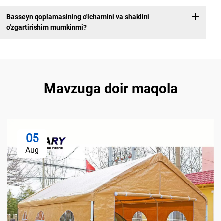
Basseyn qoplamasining o'lchamini va shaklini
o'zgartirishim mumkinmi?
Mavzuga doir maqola
05
Aug