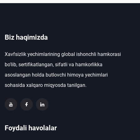
Biz haqimizda
Xavfsizlik yechimlarining global ishonchli hamkorasi
bo'lib, sertifikatlangan, sifatli va hamkorlikka
asoslangan holda butlovchi himoya yechimlari
sohasida xalqaro miqyosda tanilgan.
Foydali havolalar