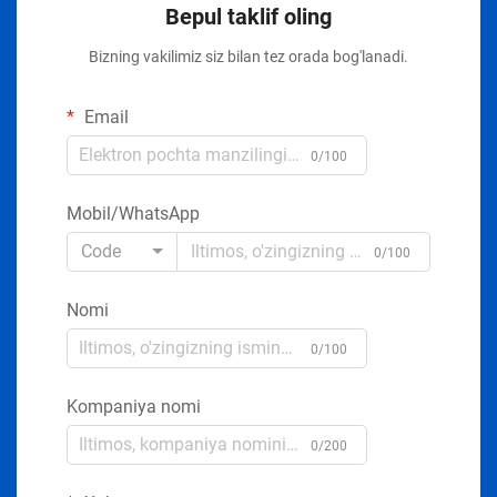
Bepul taklif oling
Bizning vakilimiz siz bilan tez orada bog'lanadi.
Email
0/100
Mobil/WhatsApp
Code
0/100
Nomi
0/100
Kompaniya nomi
0/200