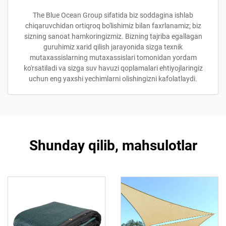
The Blue Ocean Group sifatida biz soddagina ishlab
chiqaruvchidan ortiqroq bo'lishimiz bilan faxrlanamiz; biz
sizning sanoat hamkoringizmiz. Bizning tajriba egallagan
guruhimiz xarid qilish jarayonida sizga texnik
mutaxassislarning mutaxassislari tomonidan yordam
ko'rsatiladi va sizga suv havuzi qoplamalari ehtiyojlaringiz
uchun eng yaxshi yechimlarni olishingizni kafolatlaydi.
Shunday qilib, mahsulotlar