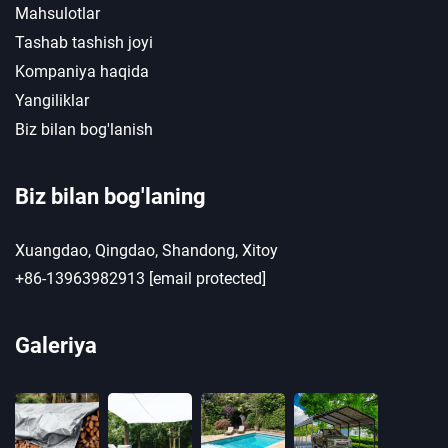
Mahsulotlar
Tashab tashish joyi
Kompaniya haqida
Yangiliklar
Biz bilan bog'lanish
Biz bilan bog'laning
Xuangdao, Qingdao, Shandong, Xitoy
+86-13963982913
[email protected]
Galeriya