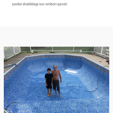
yaxlisi shaklidagi suv ombori qavati