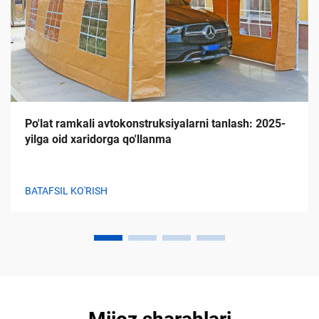
Po'lat ramkali avtokonstruksiyalarni tanlash: 2025-
yilga oid xaridorga qo'llanma
BATAFSIL KO'RISH