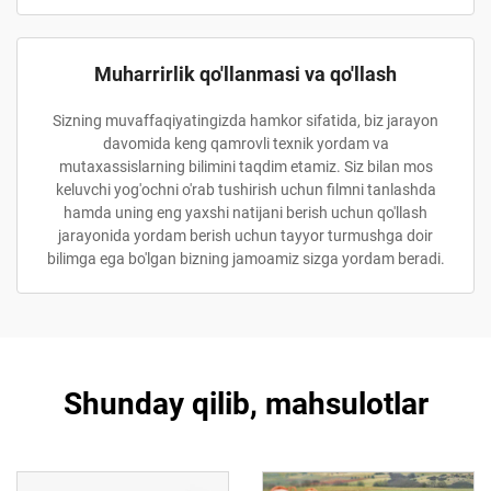
Muharrirlik qo'llanmasi va qo'llash
Sizning muvaffaqiyatingizda hamkor sifatida, biz jarayon
davomida keng qamrovli texnik yordam va
mutaxassislarning bilimini taqdim etamiz. Siz bilan mos
keluvchi yog'ochni o'rab tushirish uchun filmni tanlashda
hamda uning eng yaxshi natijani berish uchun qo'llash
jarayonida yordam berish uchun tayyor turmushga doir
bilimga ega bo'lgan bizning jamoamiz sizga yordam beradi.
Shunday qilib, mahsulotlar