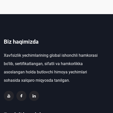
Biz haqimizda
Xavfsizlik yechimlarining global ishonchli hamkorasi
bo'lib, sertifikatlangan, sifatli va hamkorlikka
asoslangan holda butlovchi himoya yechimlari
sohasida xalqaro miqyosda tanilgan.