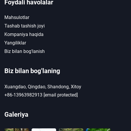
Foydali havolalar
Mahsulotlar
Tashab tashish joyi
Kompaniya haqida
Yangiliklar
Biz bilan bog'lanish
Biz bilan bog'laning
Xuangdao, Qingdao, Shandong, Xitoy
+86-13963982913
[email protected]
Galeriya