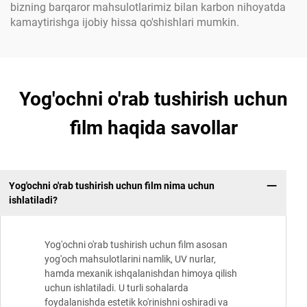
bizning barqaror mahsulotlarimiz bilan karbon nihoyatda
kamaytirishga ijobiy hissa qo'shishlari mumkin.
Yog'ochni o'rab tushirish uchun
film haqida savollar
Yog'ochni o'rab tushirish uchun film nima uchun
ishlatiladi?
Yog'ochni o'rab tushirish uchun film asosan
yog'och mahsulotlarini namlik, UV nurlar,
hamda mexanik ishqalanishdan himoya qilish
uchun ishlatiladi. U turli sohalarda
foydalanishda estetik ko'rinishni oshiradi va