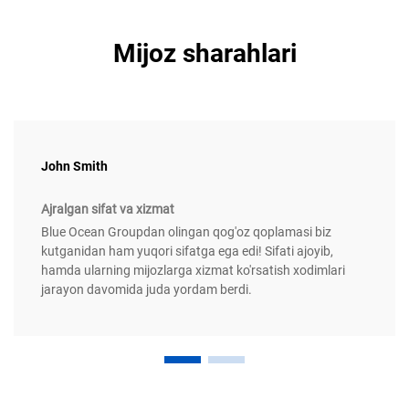
Mijoz sharahlari
John Smith
Ajralgan sifat va xizmat
Blue Ocean Groupdan olingan qog'oz qoplamasi biz
kutganidan ham yuqori sifatga ega edi! Sifati ajoyib,
hamda ularning mijozlarga xizmat ko'rsatish xodimlari
jarayon davomida juda yordam berdi.