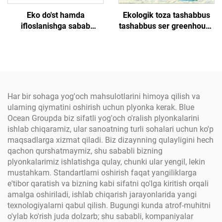
Eko do'st hamda
Ekologik toza tashabbus
ifloslanishga sabab
tashabbus ser greenhouse
bo'lmaydigan 200 mikronli
bog'dagi ser greenhouse
anti-UV qoplovchi plenka
po'lat/metall ramka bilan
bog'dorchilik uchun yashil
shishali konstruksiya
plastik material
namunalari mavjud bo'lib,
oson yig'iladi
Har bir sohaga yog'och mahsulotlarini himoya qilish va
ularning qiymatini oshirish uchun plyonka kerak. Blue
Ocean Groupda biz sifatli yog'och o'ralish plyonkalarini
ishlab chiqaramiz, ular sanoatning turli sohalari uchun ko'p
maqsadlarga xizmat qiladi. Biz dizaynning qulayligini hech
qachon qurshatmaymiz, shu sababli bizning
plyonkalarimiz ishlatishga qulay, chunki ular yengil, lekin
mustahkam. Standartlarni oshirish faqat yangiliklarga
e'tibor qaratish va bizning kabi sifatni qo'lga kiritish orqali
amalga oshiriladi, ishlab chiqarish jarayonlarida yangi
texnologiyalarni qabul qilish. Bugungi kunda atrof-muhitni
o'ylab ko'rish juda dolzarb; shu sababli, kompaniyalar