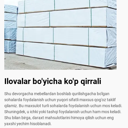
Ilovalar bo'yicha ko'p qirrali
Shu devorgacha mebellardan boshlab qurilishgacha bo'lgan
sohalarda foydalanish uchun yuqori sifatli maxsus qog'oz taklif
qilamiz. Bu maxsulot turli sohalarda foydalanish uchun mos keladi.
Shuningdek, u ichki yoki tashqi foydalanish uchun ham mos keladi.
Shu bilan birga, daraxt mahsulotlarini himoya qilish uchun eng
yaxshi yechim hisoblanadi.