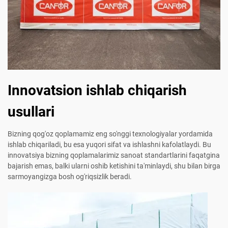
Innovatsion ishlab chiqarish
usullari
Bizning qog'oz qoplamamiz eng so'nggi texnologiyalar yordamida
ishlab chiqariladi, bu esa yuqori sifat va ishlashni kafolatlaydi. Bu
innovatsiya bizning qoplamalarimiz sanoat standartlarini faqatgina
bajarish emas, balki ularni oshib ketishini ta'minlaydi, shu bilan birga
sarmoyangizga bosh og'riqsizlik beradi.