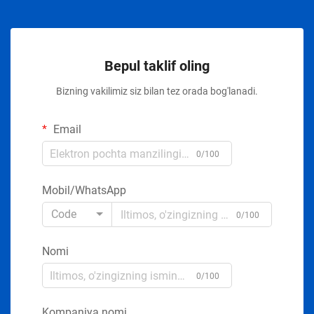
Bepul taklif oling
Bizning vakilimiz siz bilan tez orada bog'lanadi.
Email
0/100
Mobil/WhatsApp
Code
0/100
Nomi
0/100
Kompaniya nomi