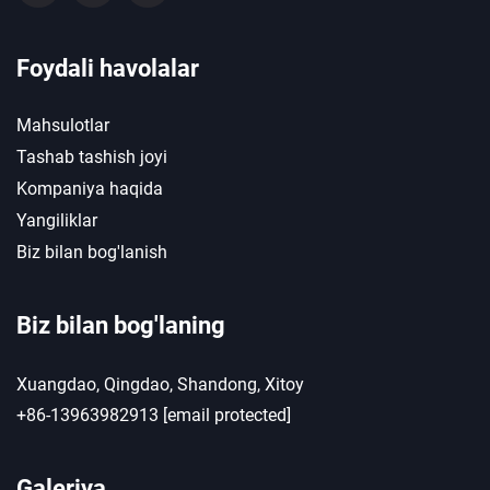
Foydali havolalar
Mahsulotlar
Tashab tashish joyi
Kompaniya haqida
Yangiliklar
Biz bilan bog'lanish
Biz bilan bog'laning
Xuangdao, Qingdao, Shandong, Xitoy
+86-13963982913
[email protected]
Galeriya