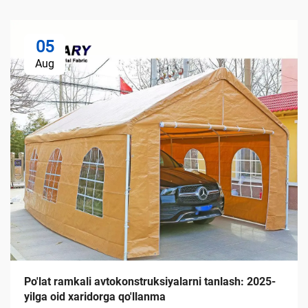
05
Aug
Po'lat ramkali avtokonstruksiyalarni tanlash: 2025-
yilga oid xaridorga qo'llanma