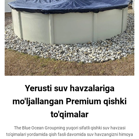
Yerusti suv havzalariga
mo'ljallangan Premium qishki
to'qimalar
The Blue Ocean Groupning yuqori sifatli qishki suv havzasi
to'qimalari yordamida qish fasli davomida suv havzangizni himoya