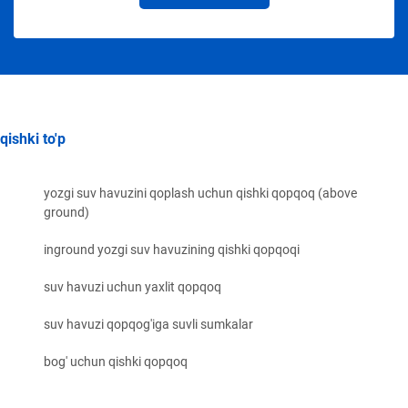
qishki to'p
yozgi suv havuzini qoplash uchun qishki qopqoq (above
ground)
inground yozgi suv havuzining qishki qopqoqi
suv havuzi uchun yaxlit qopqoq
suv havuzi qopqog'iga suvli sumkalar
bog' uchun qishki qopqoq