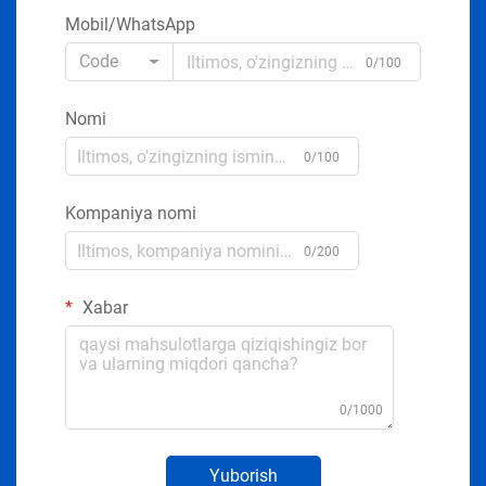
Mobil/WhatsApp
Code
0/100
Nomi
0/100
Kompaniya nomi
0/200
Xabar
0/1000
Yuborish