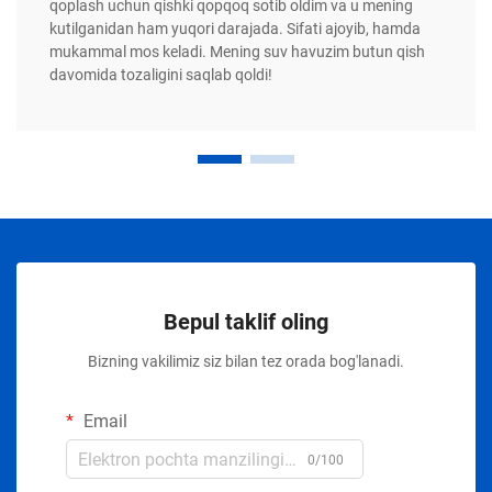
qoplash uchun qishki qopqoq sotib oldim va u mening
kutilganidan ham yuqori darajada. Sifati ajoyib, hamda
mukammal mos keladi. Mening suv havuzim butun qish
davomida tozaligini saqlab qoldi!
Bepul taklif oling
Bizning vakilimiz siz bilan tez orada bog'lanadi.
Email
0/100