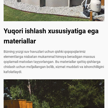
Yuqori ishlash xususiyatiga ega
materiallar
Bizning yozgi suv havuzlari uchun qishki qopqoqlarimiz
elementlarga nisbatan mukammal himoya beradigan maxsus
qoplamali matodan tayyorlangan. Bu materiallar qattiq qishlarga
chidash uchun mo'ljallangan bo'lib, xizmat muddati va ishonchliligini
kafolatlaydi.