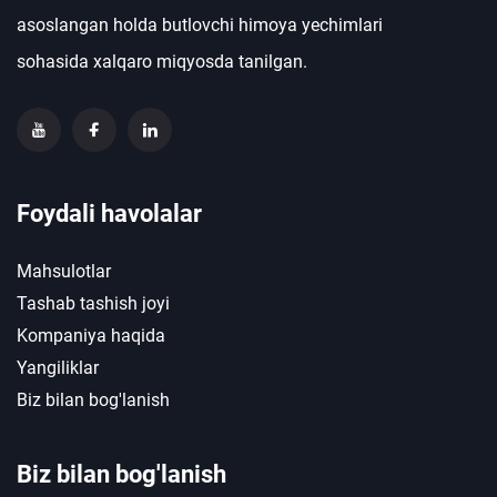
asoslangan holda butlovchi himoya yechimlari
sohasida xalqaro miqyosda tanilgan.
Foydali havolalar
Mahsulotlar
Tashab tashish joyi
Kompaniya haqida
Yangiliklar
Biz bilan bog'lanish
Biz bilan bog'lanish