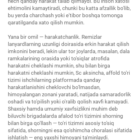
hech qanday harakat talab qilmaydi. Bu inson xatosi
ehtimolini kamaytiradi, chunki bu katta afzallik bo'lib,
bu yerda charchash yoki e'tibor boshqa tomonga
qaratilganda xato qilish mumkin.
Yana bir omil — harakatchanlik. Remizlar
lanyardlarning uzunligi doirasida erkin harakat qilish
imkonini beradi, lekin ular tor joylarda, masalan, dala
ramkalarining orasida yoki to'siqlar atrofida
harakatni cheklashi mumkin, shu bilan birga
harakatni cheklashi mumkin, Sc
aksincha, affold to'ri
tizimi ishchilarning platformada qanday
harakatlanishini cheklovchi bo'lmasdan,
himoyalangan zonani yaratadi, natijada samaradorlik
oshadi va to'pilish yoki o'ralib qolish xavfi kamayadi.
Shaxsiy hamda umumiy xavfsizlikni muhim deb
biluvchi brigadalarda afalod to'ri tizimini shorning
bilan birga qo'llash — to'ri tizimni asosiy to'siq
sifatida, shorningni esa qo'shimcha choralasi sifatida
ishlatish — eng yaxshi himoyani ta'minlaydi.