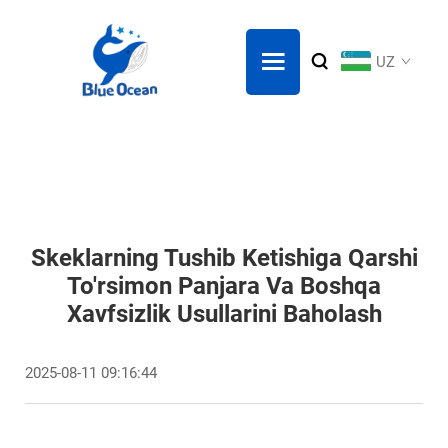
UZ
Skeklarning Tushib Ketishiga Qarshi
To'rsimon Panjara Va Boshqa
Xavfsizlik Usullarini Baholash
2025-08-11 09:16:44