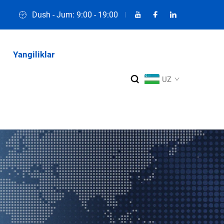
Dush - Jum: 9:00 - 19:00
Yangiliklar
UZ