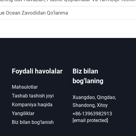
Blue Ocean Zavodidan Qo'lanma
Foydali havolalar
Biz bilan
bog'laning
Mahsulotlar
Tashab tashish joyi
Xuangdao, Qingdao,
Kompaniya haqida
Shandong, Xitoy
Yangiliklar
+86-13963982913
[email protected]
Biz bilan bog'lanish