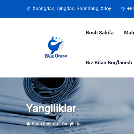
Xuangdao, Qingdao, Shandong, Xitoy
+8
Bosh Sahifa
Mah
Biz Bilan Bog'lanish
Yangiliklar
Bosh sahifa
>
Yangiliklar