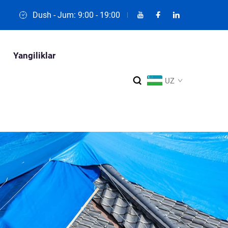
Dush - Jum: 9:00 - 19:00
Yangiliklar
UZ