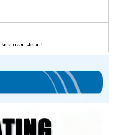
kiritish oson, chidamli