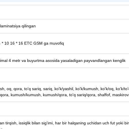
aminatsiya qilingan
 14 * 10 16 * 16 ETC GSM ga muvofiq
imal 4 metr va buyurtma asosida yasaladigan payvandlangan kenglik
sh, oq, qora, to'q sariq, sariq, ko'k/yashil, ko'k/kumush, ko'k/oq, ko'k/to
/qora, kumush/kumush, kumush/qora, to'q sariq/qora, shaffof, maskirovka
tirqish, issiqlik bilan sig'imi, har bir halqaning uchidan uch fut yoki b