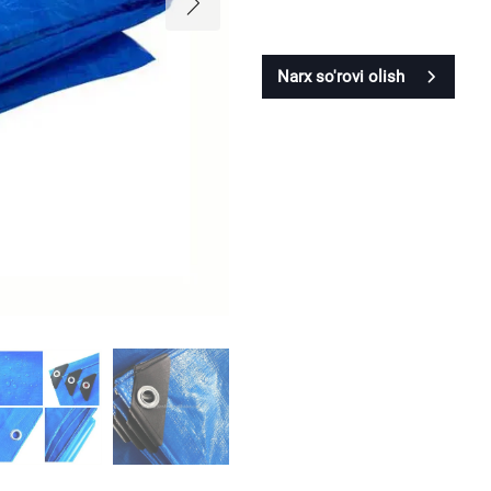
Narx so'rovi olish