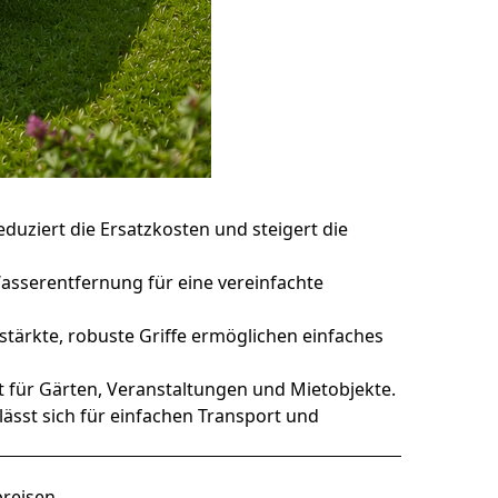
eduziert die Ersatzkosten und steigert die
Wasserentfernung für eine vereinfachte
tärkte, robuste Griffe ermöglichen einfaches
 für Gärten, Veranstaltungen und Mietobjekte.
lässt sich für einfachen Transport und
reisen.