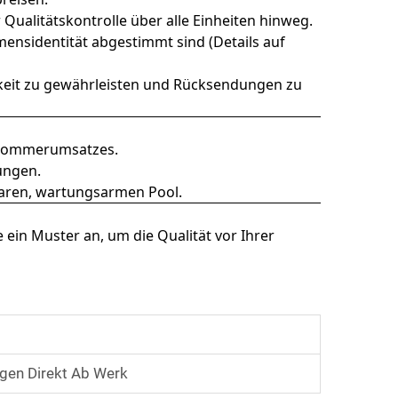
Qualitätskontrolle über alle Einheiten hinweg.
ensidentität abgestimmt sind (Details auf
gkeit zu gewährleisten und Rücksendungen zu
s Sommerumsatzes.
ungen.
baren, wartungsarmen Pool.
ein Muster an, um die Qualität vor Ihrer
gen Direkt Ab Werk