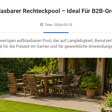
lasbarer Rechteckpool – Ideal Für B2B-G
Time : 2026-05-19
ertigen aufblasbaren Pool, der auf Langlebigkeit, Benutze
al für die Freizeit im Garten und für gewerbliche Anwendung
.