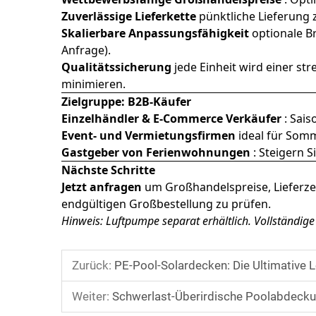
Zuverlässige Lieferkette
pünktliche Lieferung 
Skalierbare Anpassungsfähigkeit
optionale B
Anfrage).
Qualitätssicherung
jede Einheit wird einer 
minimieren.
Zielgruppe: B2B-Käufer
Einzelhändler & E-Commerce Verkäufer
: Sai
Event- und Vermietungsfirmen
ideal für Som
Gastgeber von Ferienwohnungen
: Steigern 
Nächste Schritte
Jetzt anfragen
um Großhandelspreise, Lieferze
endgültigen Großbestellung zu prüfen.
Hinweis: Luftpumpe separat erhältlich. Vollständige
Zurück:
PE-Pool-Solardecken: Die Ultimative L
Weiter:
Schwerlast-Überirdische Poolabdeckun