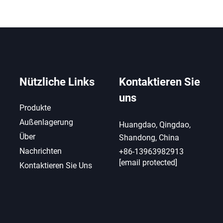
Nützliche Links
Kontaktieren Sie
uns
Produkte
Außenlagerung
Huangdao, Qingdao,
Über
Shandong, China
Nachrichten
+86-13963982913
[email protected]
Kontaktieren Sie Uns