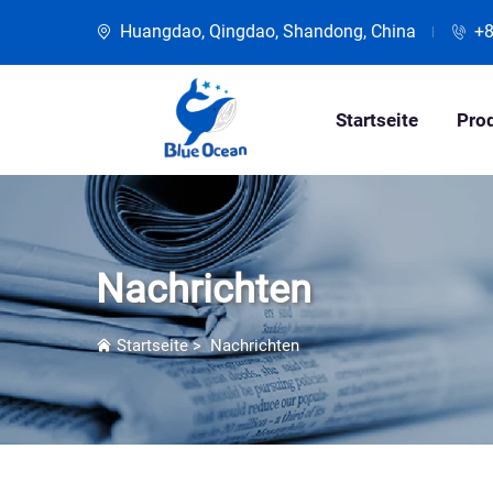
Huangdao, Qingdao, Shandong, China
+
Startseite
Pro
Nachrichten
Startseite
>
Nachrichten