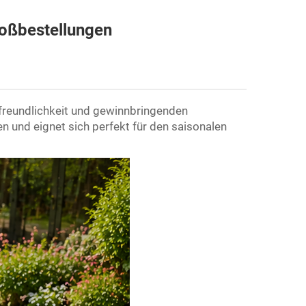
roßbestellungen
rfreundlichkeit und gewinnbringenden
en und eignet sich perfekt für den saisonalen