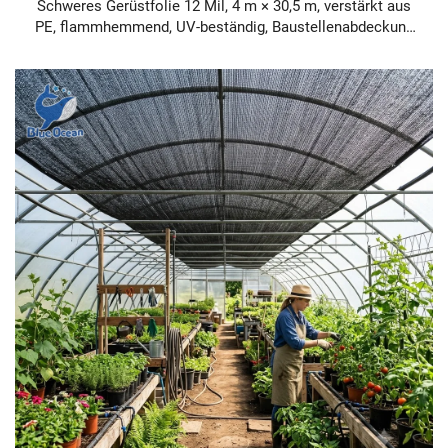
Schweres Gerüstfolie 12 Mil, 4 m × 30,5 m, verstärkt aus
PE, flammhemmend, UV-beständig, Baustellenabdeckung
für Gerüste