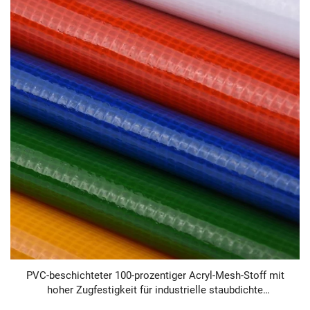
PVC-beschichteter 100-prozentiger Acryl-Mesh-Stoff mit
hoher Zugfestigkeit für industrielle staubdichte
Anwendungen, Wärmedämmung für Schwimmbäder,