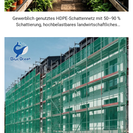
Gewerblich genutztes HDPE-Schattennetz mit 50–90 %
Schattierung, hochbelastbares landwirtschaftliches
Sonnenschutzgewebe für Gewächshäuser und
Pflanzenschutz