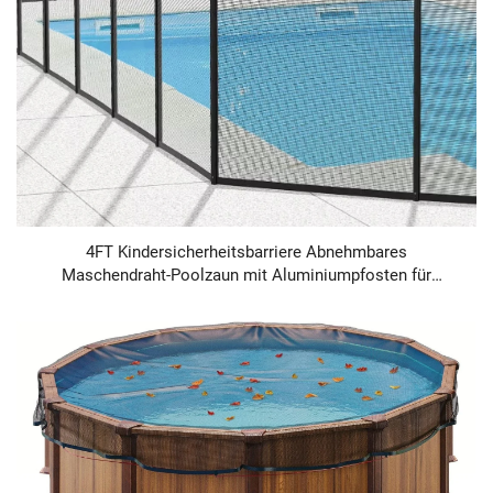
4FT Kindersicherheitsbarriere Abnehmbares
Maschendraht-Poolzaun mit Aluminiumpfosten für
Swimmingpools und Terrassen – PE-Material