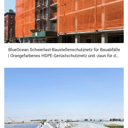
BlueOcean Schwerlast-Baustellenschutznetz für Bauabfälle
| Orangefarbenes HDPE-Gerüstschutznetz und -zaun für den
Baustellenschutz, UV-beständig, schwer entflammbar