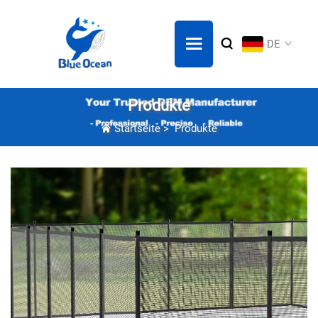
DE
Produkte
Startseite
>
Produkte