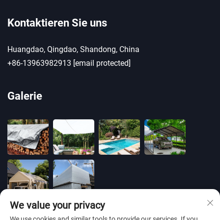
Kontaktieren Sie uns
Huangdao, Qingdao, Shandong, China
+86-13963982913
[email protected]
Galerie
We value your privacy
We use cookies and similar tools to provide our services. If you