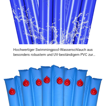
Hochwertiger Swimmingpool-Wasserschlauch aus
besonders robustem und UV-beständigem PVC zur
Reinigung von Einbaupools und Aufstellpools