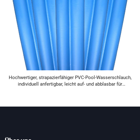
Hochwertiger, strapazierfähiger PVC-Pool-Wasserschlauch,
individuell anfertigbar, leicht auf- und abblasbar für
Familien-Swimmingpools zur Außennutzung