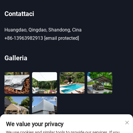
Contattaci
Huangdao, Qingdao, Shandong, Cina
+86-13963982913
[email protected]
Galleria
We value your privacy
We use cookies and similar tools to provide our services. If you