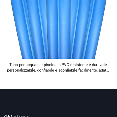
Tubo per acqua per piscina in PVC resistente e durevole,
personalizzabile, gonfiabile e sgonfiabile facilmente, adatto
per piscine familiari all'aperto