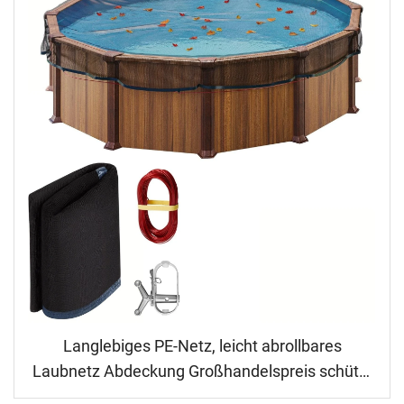
Langlebiges PE-Netz, leicht abrollbares
Laubnetz Abdeckung Großhandelspreis schützt
den Hauptpool und spart Reinigungszeit