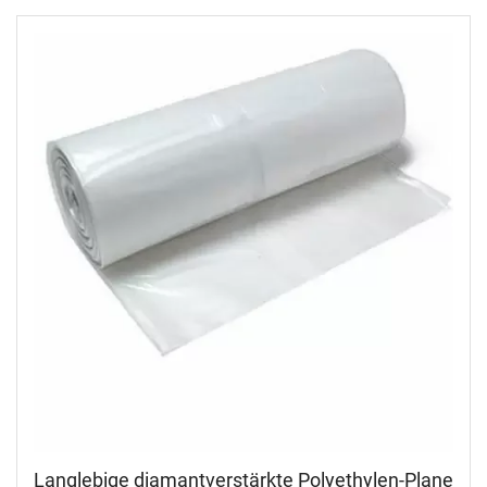
Langlebige diamantverstärkte Polyethylen-Plane