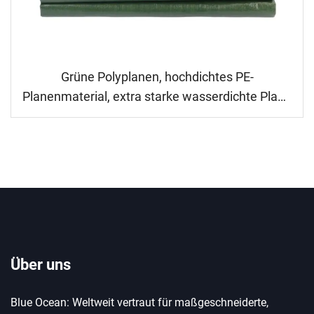
Grüne Polyplanen, hochdichtes PE-
Planenmaterial, extra starke wasserdichte Plane
für Baustellenabdeckung, reißfest,
altersbeständig, individuelle Größen erhältlich
Über uns
Blue Ocean: Weltweit vertraut für maßgeschneiderte,