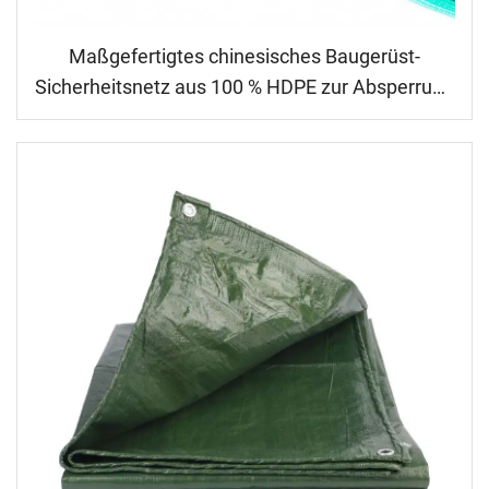
Maßgefertigtes chinesisches Baugerüst-
Sicherheitsnetz aus 100 % HDPE zur Absperrung
von Baumaterialien und Trümmern