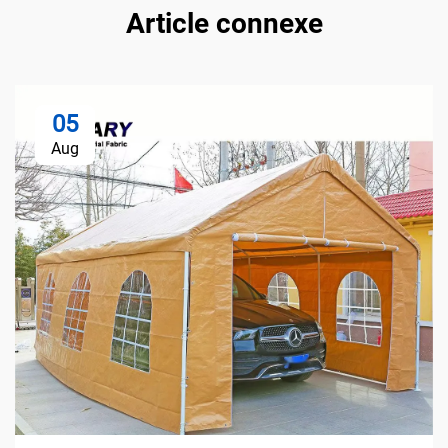
Article connexe
05
Aug