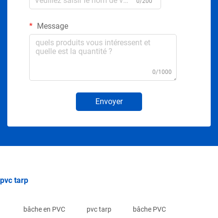
0/200
Message
0/1000
Envoyer
pvc tarp
bâche en PVC
pvc tarp
bâche PVC