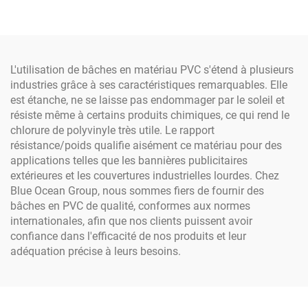
tissu durable
avec coins intérieurs Sac
de sable super jumbo
d'une tonne Sac PP tissé
Jumbo Bag
L'utilisation de bâches en matériau PVC s'étend à plusieurs
industries grâce à ses caractéristiques remarquables. Elle
est étanche, ne se laisse pas endommager par le soleil et
résiste même à certains produits chimiques, ce qui rend le
chlorure de polyvinyle très utile. Le rapport
résistance/poids qualifie aisément ce matériau pour des
applications telles que les bannières publicitaires
extérieures et les couvertures industrielles lourdes. Chez
Blue Ocean Group, nous sommes fiers de fournir des
bâches en PVC de qualité, conformes aux normes
internationales, afin que nos clients puissent avoir
confiance dans l'efficacité de nos produits et leur
adéquation précise à leurs besoins.