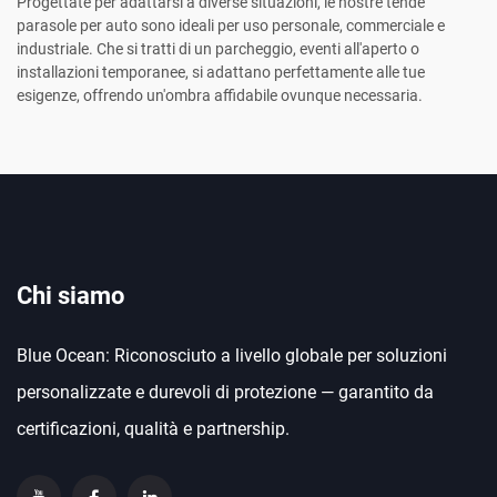
Progettate per adattarsi a diverse situazioni, le nostre tende
parasole per auto sono ideali per uso personale, commerciale e
industriale. Che si tratti di un parcheggio, eventi all'aperto o
installazioni temporanee, si adattano perfettamente alle tue
esigenze, offrendo un'ombra affidabile ovunque necessaria.
Chi siamo
Blue Ocean: Riconosciuto a livello globale per soluzioni
personalizzate e durevoli di protezione — garantito da
certificazioni, qualità e partnership.