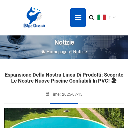
IT
Notizie
Homepage
>
Notizie
Espansione Della Nostra Linea Di Prodotti: Scoprite
Le Nostre Nuove Piscine Gonfiabili In PVC! 🏖️
Time : 2025-07-13