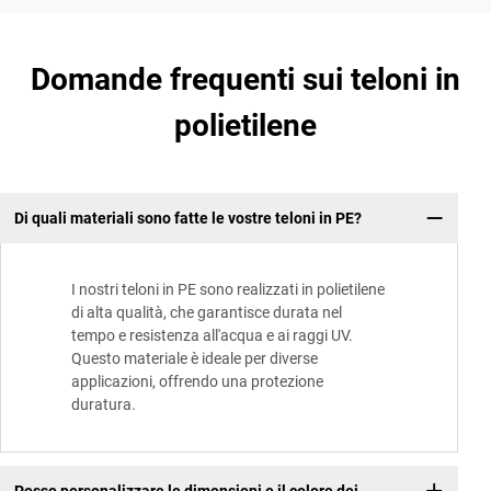
Domande frequenti sui teloni in
polietilene
Di quali materiali sono fatte le vostre teloni in PE?
I nostri teloni in PE sono realizzati in polietilene
di alta qualità, che garantisce durata nel
tempo e resistenza all'acqua e ai raggi UV.
Questo materiale è ideale per diverse
applicazioni, offrendo una protezione
duratura.
Posso personalizzare le dimensioni e il colore dei