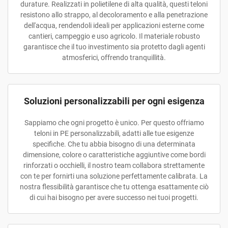
durature. Realizzati in polietilene di alta qualità, questi teloni
resistono allo strappo, al decoloramento e alla penetrazione
dell'acqua, rendendoli ideali per applicazioni esterne come
cantieri, campeggio e uso agricolo. Il materiale robusto
garantisce che il tuo investimento sia protetto dagli agenti
atmosferici, offrendo tranquillità.
Soluzioni personalizzabili per ogni esigenza
Sappiamo che ogni progetto è unico. Per questo offriamo
teloni in PE personalizzabili, adatti alle tue esigenze
specifiche. Che tu abbia bisogno di una determinata
dimensione, colore o caratteristiche aggiuntive come bordi
rinforzati o occhielli, il nostro team collabora strettamente
con te per fornirti una soluzione perfettamente calibrata. La
nostra flessibilità garantisce che tu ottenga esattamente ciò
di cui hai bisogno per avere successo nei tuoi progetti.