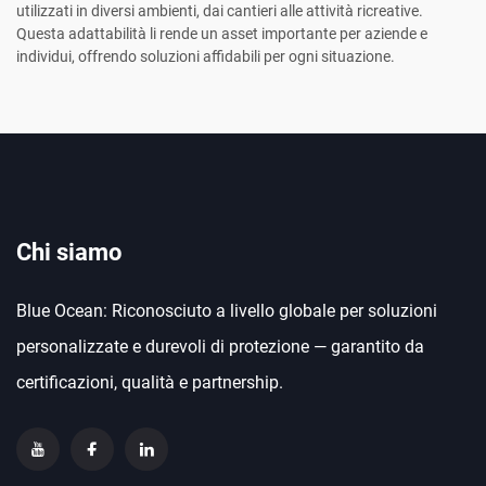
utilizzati in diversi ambienti, dai cantieri alle attività ricreative.
Questa adattabilità li rende un asset importante per aziende e
individui, offrendo soluzioni affidabili per ogni situazione.
Chi siamo
Blue Ocean: Riconosciuto a livello globale per soluzioni
personalizzate e durevoli di protezione — garantito da
certificazioni, qualità e partnership.