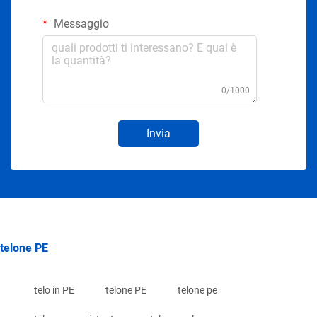
Messaggio
0/1000
Invia
telone PE
telo in PE
telone PE
telone pe