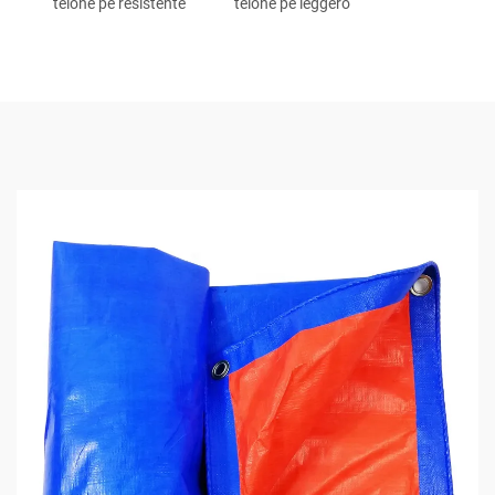
telone pe resistente
telone pe leggero