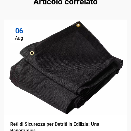
Articolo correlato
06
Aug
Reti di Sicurezza per Detriti in Edilizia: Una
Panoramica