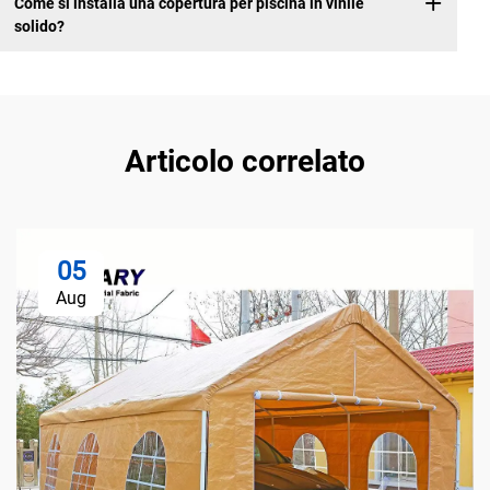
Come si installa una copertura per piscina in vinile
solido?
Articolo correlato
05
Aug