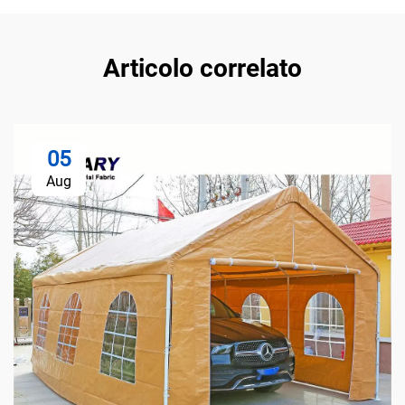
Articolo correlato
05
Aug