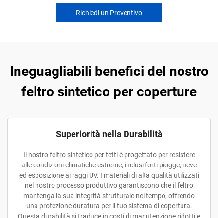
Richiedi un Preventivo
Ineguagliabili benefici del nostro
feltro sintetico per coperture
Superiorità nella Durabilità
Il nostro feltro sintetico per tetti è progettato per resistere
alle condizioni climatiche estreme, inclusi forti piogge, neve
ed esposizione ai raggi UV. I materiali di alta qualità utilizzati
nel nostro processo produttivo garantiscono che il feltro
mantenga la sua integrità strutturale nel tempo, offrendo
una protezione duratura per il tuo sistema di copertura.
Questa durabilità si traduce in costi di manutenzione ridotti e