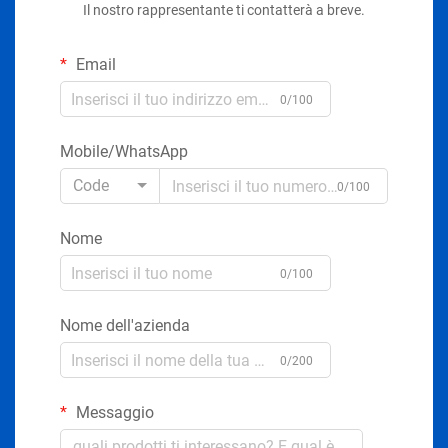
Il nostro rappresentante ti contatterà a breve.
Email
0/100
Mobile/WhatsApp
Code
0/100
Nome
0/100
Nome dell'azienda
0/200
Messaggio