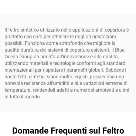
gancio, cavo elastico nero
per Copertura Camion
con sfera
Serra
Il feltro sintetico utilizzato nelle applicazioni di copertura è
prodotto con cura per ottenere le migliori prestazioni
possibili. Funziona come sottofondo che migliora la
qualità duratura dei sistemi di copertura esistenti. Il Blue
Ocean Group dà priorità all'innovazione e alla qualità,
utilizzando materiali e tecnologie conformi agli standard
internazionali per rispettare i parametri globali. Sebbene i
nostri feltri sintetici siano molto leggeri, possiedono una
notevole resistenza all'umidità e alle variazioni estreme di
temperatura, rendendoli adatti a numerosi ambienti e climi
in tutto il mondo.
Domande Frequenti sul Feltro