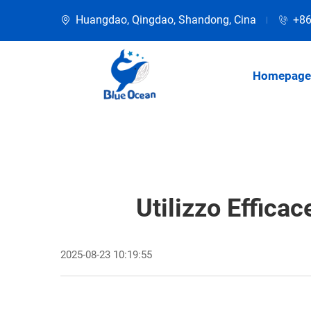
Huangdao, Qingdao, Shandong, Cina
+86
Homepage
Utilizzo Effica
2025-08-23 10:19:55