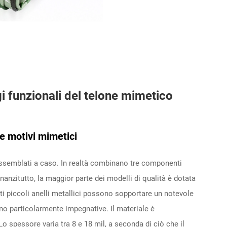
gi funzionali del telone mimetico
 e motivi mimetici
assemblati a caso. In realtà combinano tre componenti
nnanzitutto, la maggior parte dei modelli di qualità è dotata
esti piccoli anelli metallici possono sopportare un notevole
no particolarmente impegnative. Il materiale è
o spessore varia tra 8 e 18 mil, a seconda di ciò che il