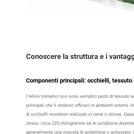
Conoscere la struttura e i vantag
Componenti principali: occhielli, tessuto
I teloni mimetici non sono semplici pezzi di tessuto 
principali che li rendono efficaci in ambienti esterni. I
di occhielli resistenti realizzati in rame o ottone. Qu
stress, circa 225 chilogrammi se le condizioni diventa
generalmente una miscela di polietilene o poliestere. L