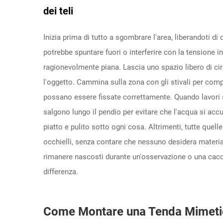
dei teli
Inizia prima di tutto a sgombrare l'area, liberandoti di
potrebbe spuntare fuori o interferire con la tensione in
ragionevolmente piana. Lascia uno spazio libero di circ
l'oggetto. Cammina sulla zona con gli stivali per compa
possano essere fissate correttamente. Quando lavori 
salgono lungo il pendio per evitare che l'acqua si acc
piatto e pulito sotto ogni cosa. Altrimenti, tutte quel
occhielli, senza contare che nessuno desidera materia
rimanere nascosti durante un'osservazione o una caccia.
differenza.
Come Montare una Tenda Mimetich