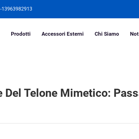
-13963982913
Prodotti
Accessori Esterni
Chi Siamo
Not
ce Del Telone Mimetico: Pas