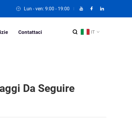
Lun - ven: 9:00 - 19:00
izie
Contattaci
IT
saggi Da Seguire