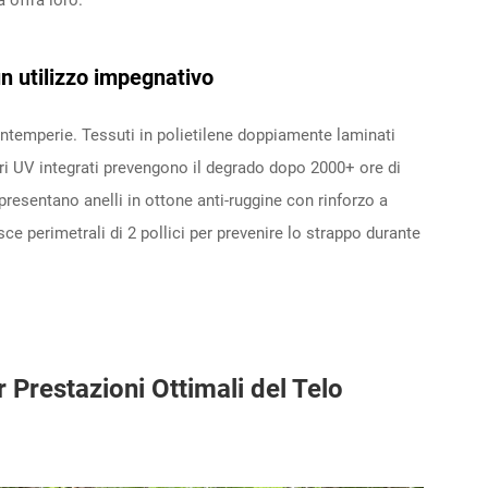
 un utilizzo impegnativo
 intemperie. Tessuti in polietilene doppiamente laminati
tori UV integrati prevengono il degrado dopo 2000+ ore di
à presentano anelli in ottone anti-ruggine con rinforzo a
sce perimetrali di 2 pollici per prevenire lo strappo durante
 Prestazioni Ottimali del Telo