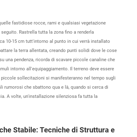
 quelle fastidiose rocce, rami e qualsiasi vegetazione
 seguito. Rastrella tutta la zona fino a renderla
a 10-15 cm tutt'intorno al punto in cui verrà installato
ttare la terra allentata, creando punti solidi dove le cose
su una pendenza, ricorda di scavare piccole canaline che
umuli intorno all'equipaggiamento. Il terreno deve essere
le piccole sollecitazioni si manifesteranno nel tempo sugli
li rumorosi che sbattono qua e là, quando si cerca di
 A volte, un'installazione silenziosa fa tutta la
e Stabile: Tecniche di Struttura e