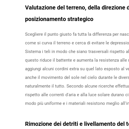
Valutazione del terreno, della direzione 
posizionamento strategico
Scegliere il punto giusto fa tutta la differenza per na
come si curva il terreno e cerca di evitare le depress
Sistema i teli in modo che siano trasversali rispetto a
questo riduce il battente e aumenta la resistenza alle 
aggiungi alcuni cordini extra su quel lato esposto al 
anche il movimento del sole nel cielo durante le dive
naturalmente il tutto. Secondo alcune ricerche effettuat
rispetto alle correnti d'aria e alla luce solare durano ci
modo più uniforme e i materiali resistono meglio all'i
Rimozione dei detriti e livellamento del 