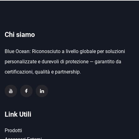
Chi siamo
Blue Ocean: Riconosciuto a livello globale per soluzioni
personalizzate e durevoli di protezione — garantito da
certificazioni, qualità e partnership.
Link Utili
Prodotti