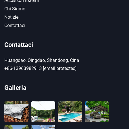
Accessori Esterni
Chi Siamo
Notizie
Contattaci
Contattaci
Huangdao, Qingdao, Shandong, Cina
+86-13963982913
[email protected]
Galleria