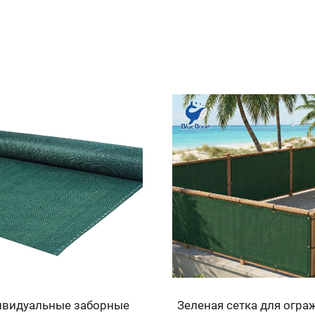
тавливаемый на заказ,
Черный устойчивый к