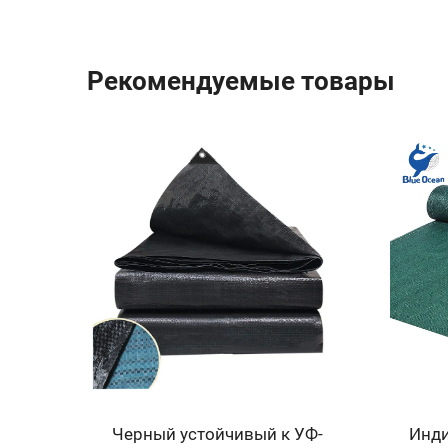
Рекомендуемые товары
Премиум 400 мкм Черное
Изго